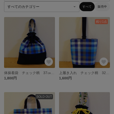
すべて
販売中
残り1点
体操着袋 チェック柄 37㎝×33㎝マチあり
上履き入れ チェック柄 32㎝×22㎝マチあり
1,800円
1,600円
SOLD OUT