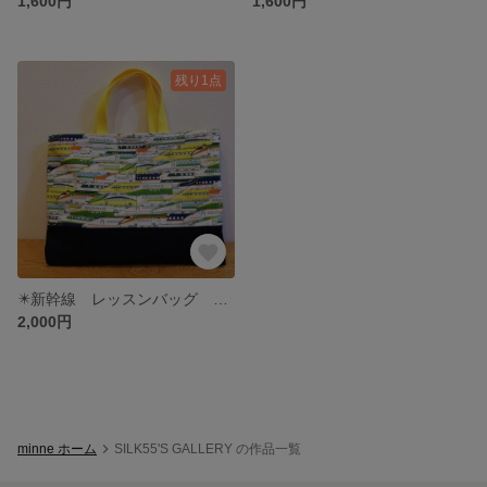
1,600円
1,600円
残り1点
✴️新幹線 レッスンバッグ 30㎝×42㎝マチあり
2,000円
minne ホーム
SILK55'S GALLERY の作品一覧