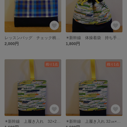
レッスンバッグ チェック柄 30㎝×42㎝マチあり
✴️新幹線 体操着袋 持ち手あり 37㎝×33㎝マチあり
2,000円
1,800円
残り1点
残り1点
✴️新幹線 上履き入れ 32×22㎝マチあり
✴️新幹線 上履き入れ 32㎝×22㎝マチ4㎝