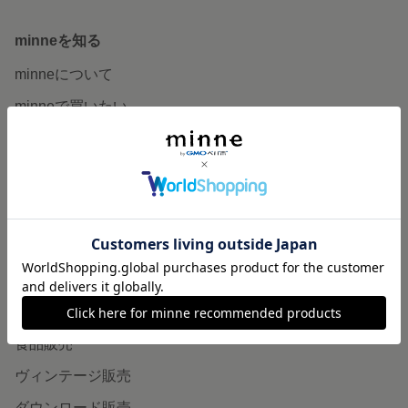
minneを知る
minneについて
minneで買いたい
作品をさがす
ショップをさがす
ランキング
特集
作品販売について
minneで売りたい
食品販売
ヴィンテージ販売
ダウンロード販売