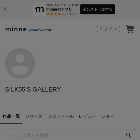
お買いものがもっとお得に
minneのアプリ
インストールする
3
万件以上
ログイン
SILK55'S GALLERY
作品一覧
シリーズ
プロフィール
レビュー
レター