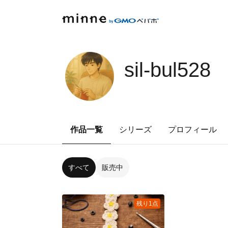
sil-bul528
作品一覧
シリーズ
プロフィール
すべて
販売中
残り1点