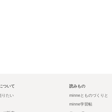
について
読みもの
で売りたい
minneとものづくりと
minne学習帖