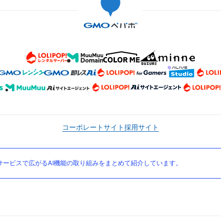
コーポレートサイト
採用サイト
ービスで広がるAI機能の取り組みをまとめて紹介しています。