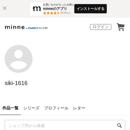
お買いものがもっとお得に
minneのアプリ
インストールする
3
万件以上
ログイン
siki-1616
作品一覧
シリーズ
プロフィール
レター