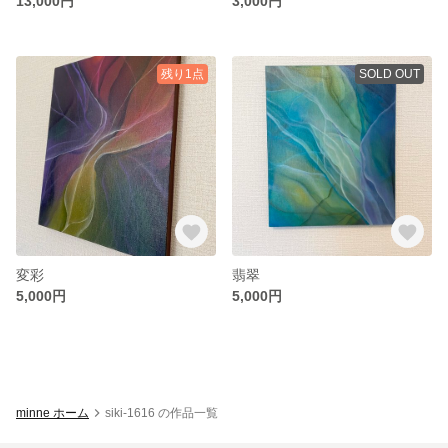
13,000円
3,000円
残り1点
SOLD OUT
変彩
翡翠
5,000円
5,000円
minne ホーム
siki-1616 の作品一覧