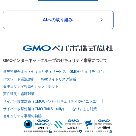
AIへの取り組み
GMOインターネットグループのセキュリティ事業について
世界初総合ネットセキュリティサービス「GMOセキュリティ24」
パスワード漏洩診断
Webサイトリスク診断
セキュリティ相談AIチャットボット
実在証明・盗聴対策
サイバー攻撃対策（GMOサイバーセキュリティ byイエラエ）
サイバー攻撃対策（GMO Flatt Security）
なりすまし対策
セキュリティ事業の軌跡