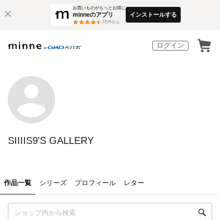
お買いものがもっとお得に
minneのアプリ
インストールする
3
万件以上
ログイン
SIIIIS9'S GALLERY
作品一覧
シリーズ
プロフィール
レター