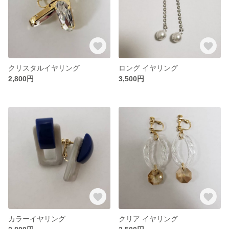
クリスタルイヤリング
ロング イヤリング
2,800円
3,500円
カラーイヤリング
クリア イヤリング