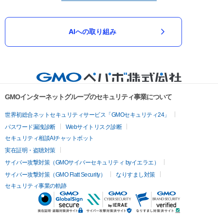
AIへの取り組み
GMOインターネットグループのセキュリティ事業について
世界初総合ネットセキュリティサービス「GMOセキュリティ24」
パスワード漏洩診断
Webサイトリスク診断
セキュリティ相談AIチャットボット
実在証明・盗聴対策
サイバー攻撃対策（GMOサイバーセキュリティ byイエラエ）
サイバー攻撃対策（GMO Flatt Security）
なりすまし対策
セキュリティ事業の軌跡