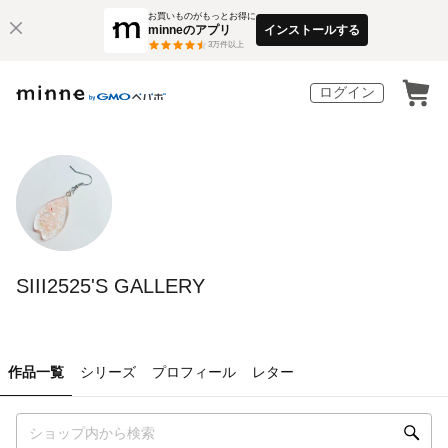
お買いものがもっとお得に
minneのアプリ
インストールする
3
万件以上
ログイン
SIII2525'S GALLERY
作品一覧
シリーズ
プロフィール
レター