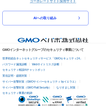
コーポレートサイト
採用サイト
AIへの取り組み
GMOインターネットグループのセキュリティ事業について
世界初総合ネットセキュリティサービス「GMOセキュリティ24」
パスワード漏洩診断
Webサイトリスク診断
セキュリティ相談AIチャットボット
実在証明・盗聴対策
サイバー攻撃対策（GMOサイバーセキュリティ byイエラエ）
サイバー攻撃対策（GMO Flatt Security）
なりすまし対策
セキュリティ事業の軌跡