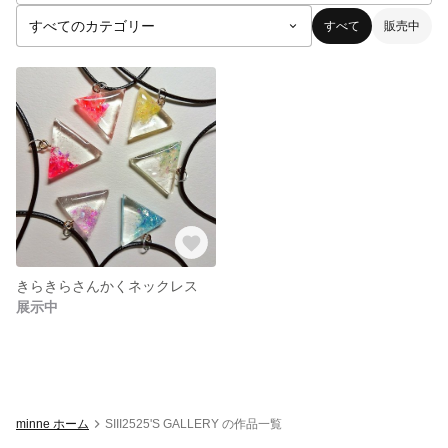
すべて
販売中
きらきらさんかくネックレス
展示中
minne ホーム
SIII2525'S GALLERY の作品一覧