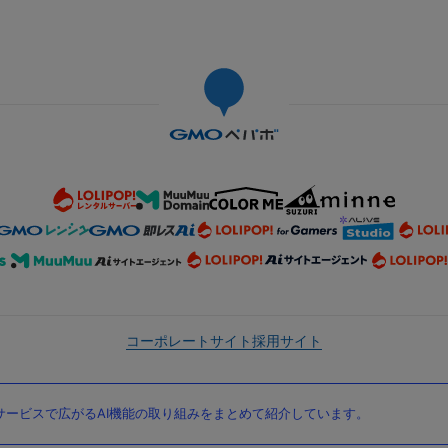
コーポレートサイト
採用サイト
ービスで広がるAI機能の取り組みをまとめて紹介しています。