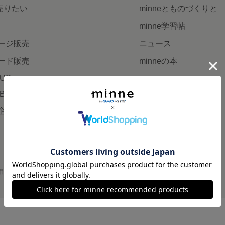
で売りたい
minneとものづくりと
minne学習帖
ージ販売
ニュース
ード販売
minneの本
LUS
企業の方へ
AB
広告出稿について
企画・イベント
大口注文について
用
プライバシーポリシー
会社概要
採用情報
メディアキット
©GMO Pepabo, Inc. All rights reserved.