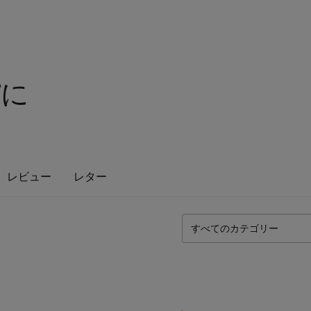
ぴに
レビュー
レター