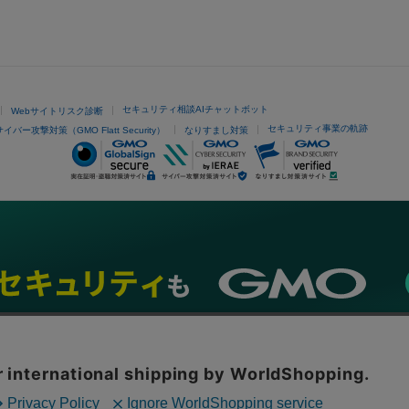
セキュリティ相談AIチャットボット
Webサイトリスク診断
セキュリティ事業の軌跡
サイバー攻撃対策（GMO Flatt Security）
なりすまし対策