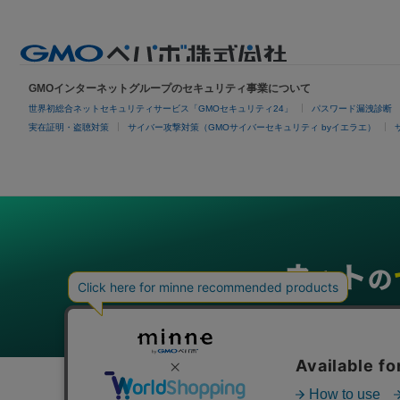
GMOインターネットグループのセキュリティ事業について
世界初総合ネットセキュリティサービス「GMOセキュリティ24」
パスワード漏洩診断
実在証明・盗聴対策
サイバー攻撃対策（GMOサイバーセキュリティ byイエラエ）