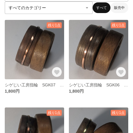
すべて
販売中
残り1点
残り1点
シゲじい工房指輪 SGK07 Comboサイズ１２ ウッド１５
シゲじい工房指輪 SGK06 Comboサイズ１９ ウッド２０
1,800円
1,800円
残り1点
残り1点