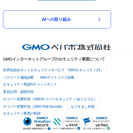
AIへの取り組み
GMOインターネットグループのセキュリティ事業について
世界初総合ネットセキュリティサービス「GMOセキュリティ24」
パスワード漏洩診断
Webサイトリスク診断
セキュリティ相談AIチャットボット
実在証明・盗聴対策
サイバー攻撃対策（GMOサイバーセキュリティ byイエラエ）
サイバー攻撃対策（GMO Flatt Security）
なりすまし対策
セキュリティ事業の軌跡