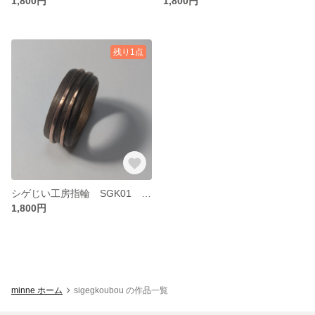
1,800円
1,800円
残り1点
シゲじい工房指輪 SGK01 サイズ１９
1,800円
minne ホーム
sigegkoubou の作品一覧