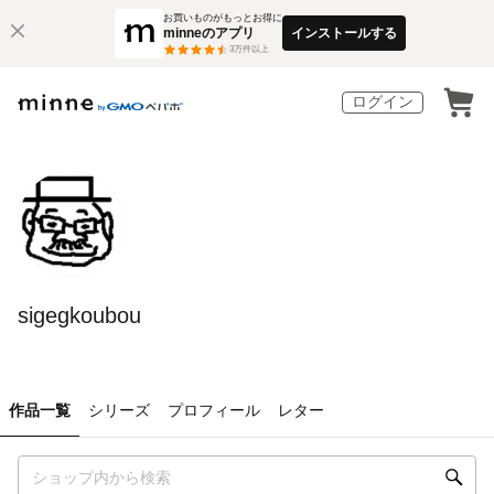
お買いものがもっとお得に
minneのアプリ
インストールする
3
万件以上
ログイン
sigegkoubou
作品一覧
シリーズ
プロフィール
レター