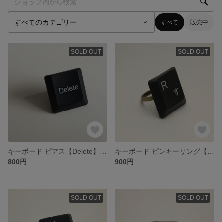
すべて
販売中
SOLD OUT
SOLD OUT
キーボード ピアス【Delete】[ネコポス送料込]
キーボード ピンキーリング【R す】[ネコポス送料込]
800円
900円
SOLD OUT
SOLD OUT