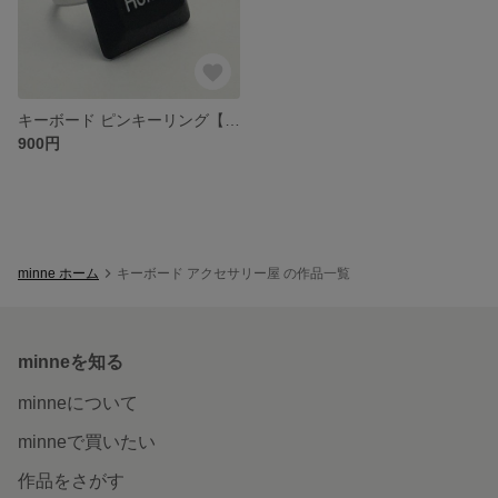
キーボード ピンキーリング【7 / Home】[ネコポス送料込]
900円
minne ホーム
キーボード アクセサリー屋 の作品一覧
minneを知る
minneについて
minneで買いたい
作品をさがす