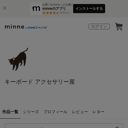
お買いものがもっとお得に
minneのアプリ
インストールする
3
万件以上
ログイン
キーボード アクセサリー屋
作品一覧
シリーズ
プロフィール
レビュー
レター