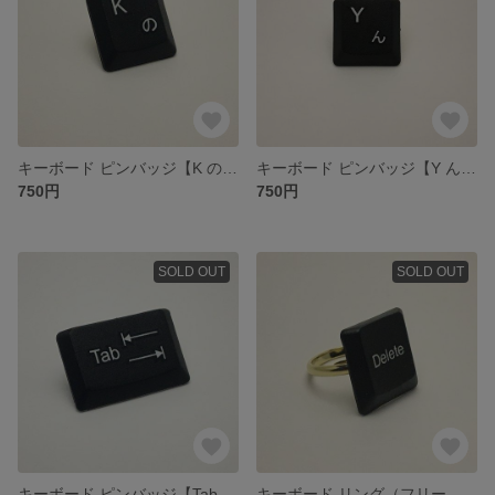
キーボード ピンバッジ【K の】[ネコポス送料込]
キーボード ピンバッジ【Y ん】[ネコポス送料込]
750円
750円
SOLD OUT
SOLD OUT
キーボード ピンバッジ【Tab】[ネコポス送料込]
キーボード リング（フリー 約11号）【Delete】[ネコポス送料込]