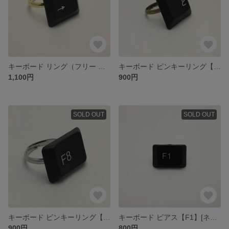
キーボード リング（フリー 約11号）【6 →】[ネコポス送料込]
キーボード ピンキーリング【S と】[ネコポス送料込]
1,100円
900円
SOLD OUT
SOLD OUT
キーボード ピンキーリング【F8】[ネコポス送料込]
キーボード ピアス【F1】[ネコポス送料込]
900円
800円