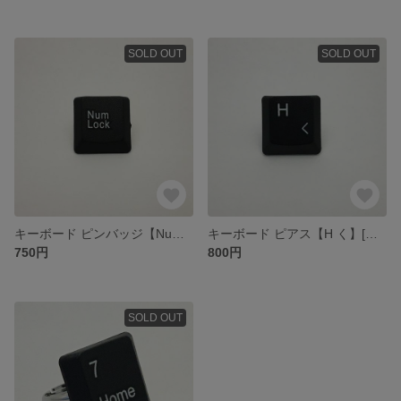
SOLD OUT
SOLD OUT
キーボード ピンバッジ【NumLock】[ネコポス送料込]
キーボード ピアス【H く】[ネコポス送料込]
750円
800円
SOLD OUT