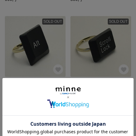
SOLD OUT
SOLD OUT
キーボード ピンキーリング【Alt】[ネコポス送料込]
キーボード ピンキーリング【Scroll Lock】[ネコポス送料込]
900円
900円
残り1点
SOLD OUT