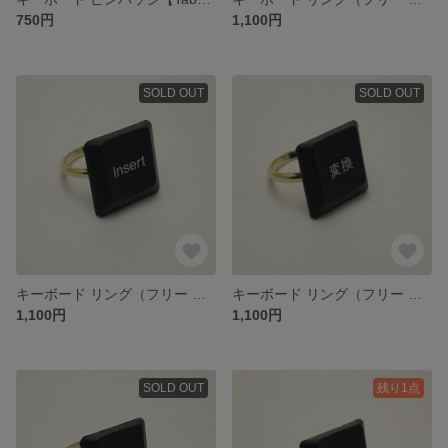
750円
1,100円
SOLD OUT
SOLD OUT
キーボード リング（フリー 約11号）【Insert】[ネコポス送料込]
キーボード リング（フリー 約11号）【変換】[ネコポス送料込]
1,100円
1,100円
SOLD OUT
残り1点