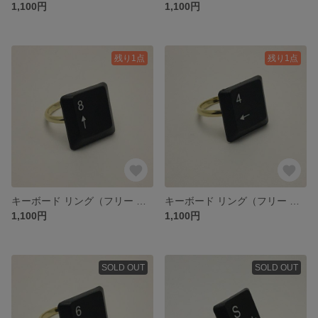
1,100円
1,100円
残り1点
残り1点
キーボード リング（フリー 約11号）【8 ↑】[ネコポス送料込]
キーボード リング（フリー 約11号）【4 ←】[ネコポス送料込]
1,100円
1,100円
SOLD OUT
SOLD OUT