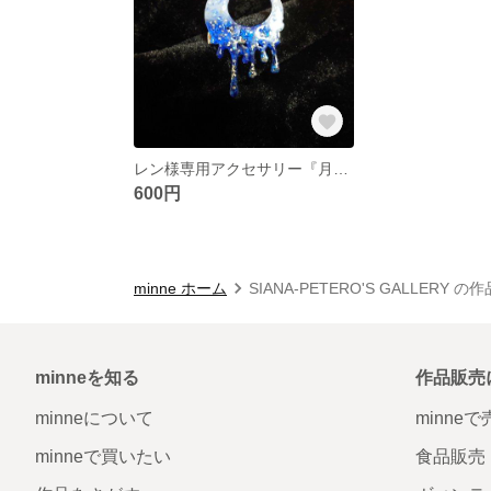
レン様専用アクセサリー『月の髪飾り』
600円
minne ホーム
SIANA-PETERO'S GALLERY の
minneを知る
作品販売
minneについて
minne
minneで買いたい
食品販売