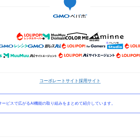
コーポレートサイト
採用サイト
ービスで広がるAI機能の取り組みをまとめて紹介しています。