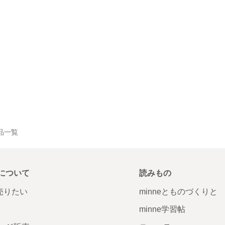
作品一覧
について
読みもの
で売りたい
minneとものづくりと
minne学習帖