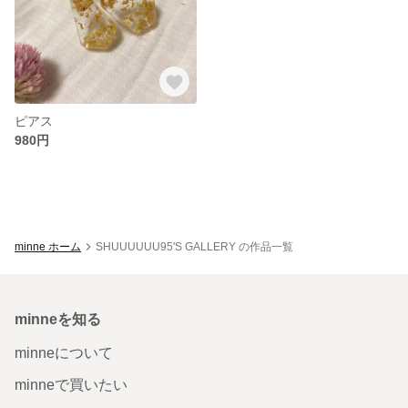
ピアス
980円
minne ホーム
SHUUUUUU95'S GALLERY の作品一覧
minneを知る
minneについて
minneで買いたい