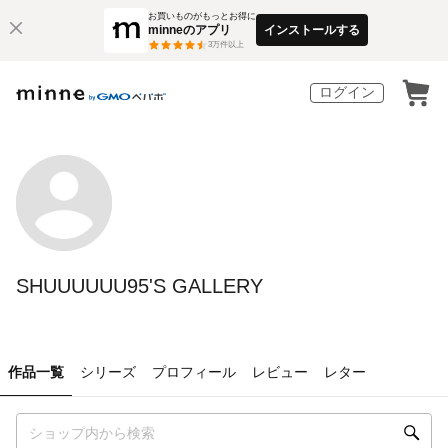
お買いものがもっとお得に
minneのアプリ
インストールする
3
万件以上
ログイン
SHUUUUUU95'S GALLERY
作品一覧
シリーズ
プロフィール
レビュー
レター