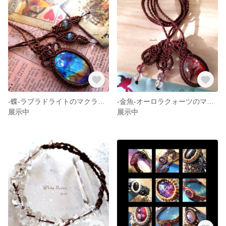
-蝶-ラブラドライトのマクラメペンダント
-金魚-オーロラクォーツのマクラメペンダント
展示中
展示中