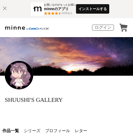
お買いものがもっとお得に
minneのアプリ
インストールする
3
万件以上
ログイン
SHUUSHI'S GALLERY
作品一覧
シリーズ
プロフィール
レター