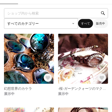
すべて
販売中
幻想世界のカケラ
-桜-ガーデンクォーツのマクラメブレス
展示中
展示中