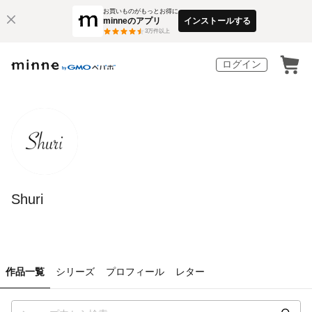
お買いものがもっとお得に
minneのアプリ
インストールする
3
万件以上
ログイン
Shuri
作品一覧
シリーズ
プロフィール
レター