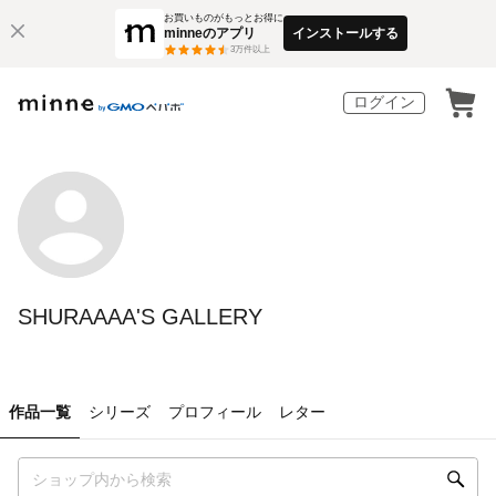
お買いものがもっとお得に
minneのアプリ
インストールする
3
万件以上
ログイン
SHURAAAA'S GALLERY
作品一覧
シリーズ
プロフィール
レター