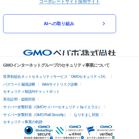
コーポレートサイト
採用サイト
AIへの取り組み
GMOインターネットグループのセキュリティ事業について
世界初総合ネットセキュリティサービス「GMOセキュリティ24」
パスワード漏洩診断
Webサイトリスク診断
セキュリティ相談AIチャットボット
実在証明・盗聴対策
サイバー攻撃対策（GMOサイバーセキュリティ byイエラエ）
サイバー攻撃対策（GMO Flatt Security）
なりすまし対策
セキュリティ事業の軌跡