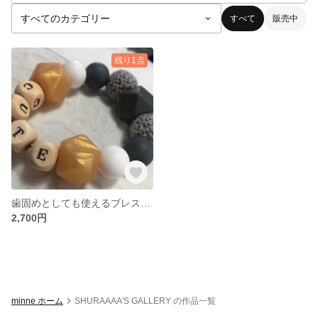
すべて
販売中
残り1点
歯固めとしても使えるブレスレット
2,700円
minne ホーム
SHURAAAA'S GALLERY の作品一覧