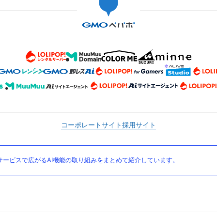
コーポレートサイト
採用サイト
ービスで広がるAI機能の取り組みをまとめて紹介しています。