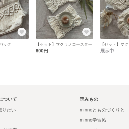
バッグ
【セット】マクラメコースター
【セット】マク
600円
展示中
について
読みもの
で売りたい
minneとものづくりと
minne学習帖