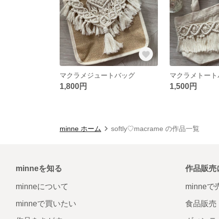
マクラメジュートバッグ
マクラメトート
1,800円
1,500円
minne ホーム
softly♡macrame の作品一覧
minneを知る
作品販売
minneについて
minne
minneで買いたい
食品販売