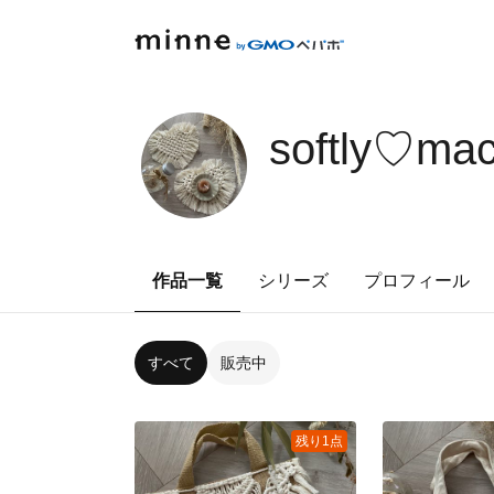
softly♡ma
作品一覧
シリーズ
プロフィール
すべて
販売中
残り1点