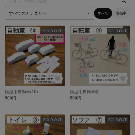
すべて
販売中
SOLD OUT
SOLD OUT
模型用自動車(10)
模型用自転車⑨
500円
500円
SOLD OUT
SOLD OUT