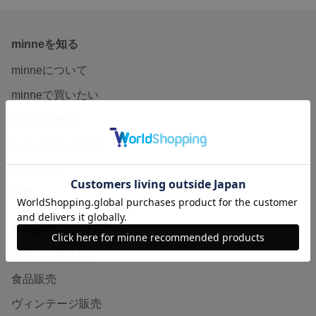
minneを知る
minneについて
minneで買いたい
作品をさがす
ショップをさがす
ランキング
特集
作品販売について
minneで売りたい
食品販売
ヴィンテージ販売