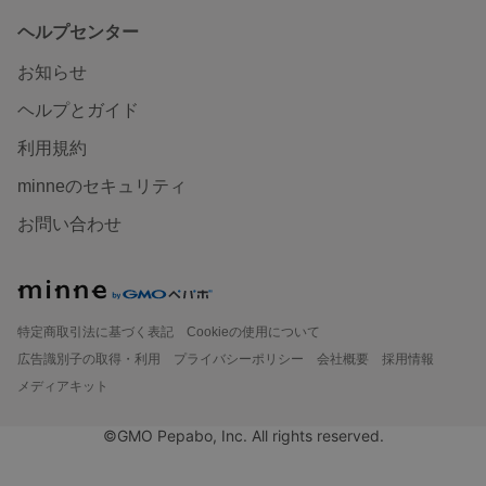
ヘルプセンター
お知らせ
ヘルプとガイド
利用規約
minneのセキュリティ
お問い合わせ
特定商取引法に基づく表記
Cookieの使用について
広告識別子の取得・利用
プライバシーポリシー
会社概要
採用情報
メディアキット
©GMO Pepabo, Inc. All rights reserved.