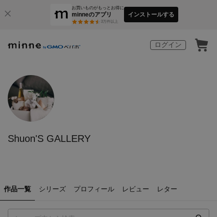
お買いものがもっとお得に
minneのアプリ
インストールする
3
万件以上
ログイン
Shuon'S GALLERY
作品一覧
シリーズ
プロフィール
レビュー
レター