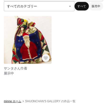
すべて
販売中
サンタさん巾着
展示中
minne ホーム
SHUONCHAN'S GALLERY の作品一覧