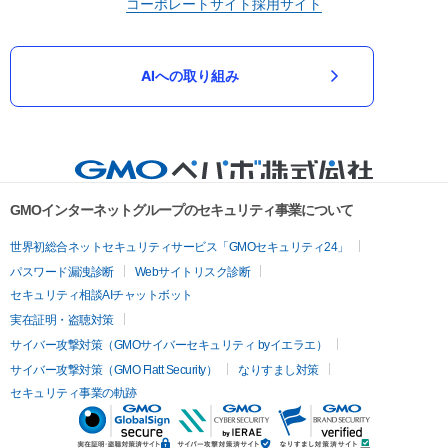
コーポレートサイト
採用サイト
AIへの取り組み
GMOインターネットグループのセキュリティ事業について
世界初総合ネットセキュリティサービス「GMOセキュリティ24」
パスワード漏洩診断
Webサイトリスク診断
セキュリティ相談AIチャットボット
実在証明・盗聴対策
サイバー攻撃対策（GMOサイバーセキュリティ byイエラエ）
サイバー攻撃対策（GMO Flatt Security）
なりすまし対策
セキュリティ事業の軌跡