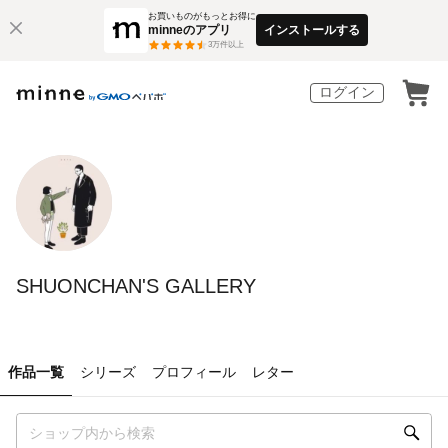
お買いものがもっとお得に
minneのアプリ
インストールする
3
万件以上
ログイン
SHUONCHAN'S GALLERY
作品一覧
シリーズ
プロフィール
レター