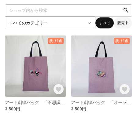
すべて
販売中
残り1点
残り1点
アート刺繍バッグ 「不思議な猫」A4縦長トートバッグ
アート刺繍バッグ 「オーラに包まれるキングフィッシュ」A4縦長トートバッグ
3,500円
3,500円