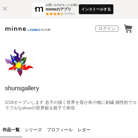
お買いものがもっとお得に
minneのアプリ
インストールする
3
万件以上
ログイン
shunsgallery
2/18オープンします 息子の描く世界を母が布小物に刺繍 個性的でカ
ラフルなshunの世界観を親子で表現
作品一覧
シリーズ
プロフィール
レター