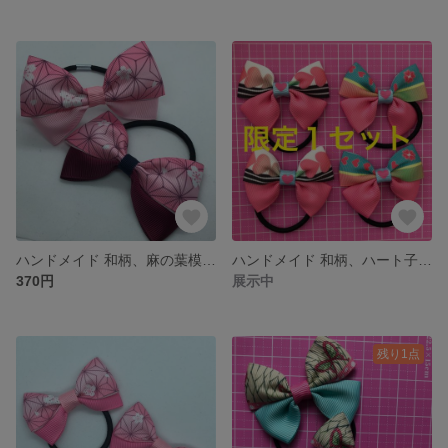
ハンドメイド 和柄、麻の葉模様、リボンヘアゴムポニーテール用2点セット、子供用
ハンドメイド 和柄、ハート子供用ツインテールリボンヘアゴム４点、鬼
370円
展示中
残り1点