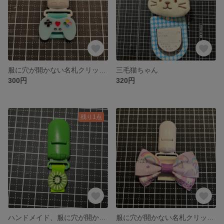
服に穴が開かない名札クリップ、ゲームコントローラー
三毛猫ちゃん
300円
320円
残り1点
ハンドメイド、服に穴が開かない名札クリップ、キウイ
服に穴が開かない名札クリップ、ユニコーン、紫