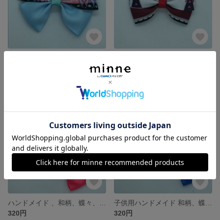
ハンドメイド 和柄、ポニーテール用リボンヘアゴム、子供用
ハンドメイド 、和柄、ツインテールヘアゴム２点、子供用
350円
320円
残り1点
ハンドメイド 、和柄、蝶々、リボンヘアゴム1点、ポニーテール用、子供用
子供用ハンドメイド 和柄、蝶々リボン、ツインテールヘアゴム2点セット
320円
320円