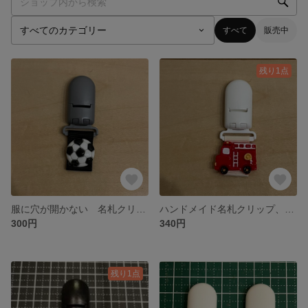
すべて
販売中
残り1点
服に穴が開かない 名札クリップ、サッカーボール、シルバーグレイ
ハンドメイド名札クリップ、消防車、働く車
300円
340円
残り1点