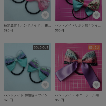
種類豊富！ハンドメイド 、和柄、蝶々柄、麻の葉模様子供用ツインテールリボンヘアゴム２点セット 鬼
ハンドメイドリボン蝶々ツインテールヘアゴム２点セット 鬼 、和柄、蝶々
320円
300円
SOLD OUT
残り1点
ハンドメイド 和柄蝶々ツインテールヘアゴム２点セット、子供用リボン
ハンドメイド ポニーテール用、和柄蝶々リボンヘアゴム、ロングテール、鬼
320円
350円