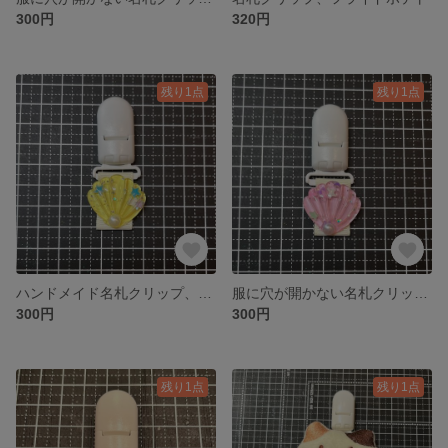
300円
320円
残り1点
残り1点
ハンドメイド名札クリップ、キラキラ貝殻、イエロー
服に穴が開かない名札クリップ、キラキラ貝殻、ブルー
300円
300円
残り1点
残り1点