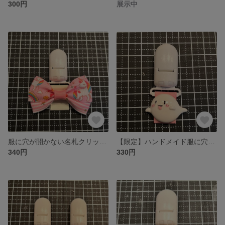
300円
展示中
服に穴が開かない名札クリップ、ユニコーン
【限定】ハンドメイド服に穴が開かない名札クリップ、可愛いオバケ
340円
330円