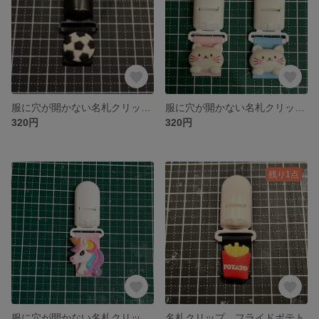
服に穴が開かない名札クリップ、サッカーボール
服に穴が開かない名札クリップ、かわいい猫ちゃん１点
320円
320円
残り1点
服に穴が開かない名札クリップ、キラキラユニコーン
名札クリップ、フライドポテト