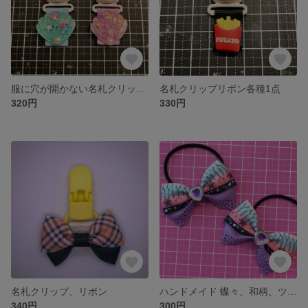
服に穴が開かない名札クリップ、スポーツ、野球、バスケ、サッカーボール
名札クリップリボン各種1点
320円
330円
名札クリップ、リボン
ハンドメイド 蝶々、和柄、ツインテール用リボンヘアゴム２点
340円
300円