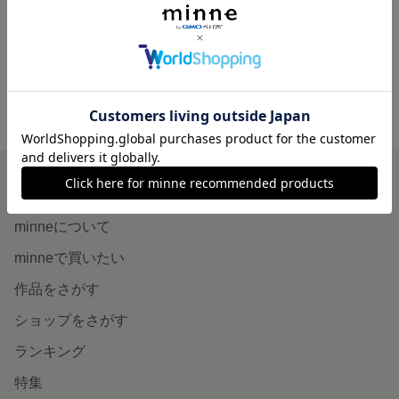
8,800円
minne ホーム
Shun Bloom’s GALLERY の作品一覧
minneを知る
minneについて
minneで買いたい
作品をさがす
ショップをさがす
ランキング
特集