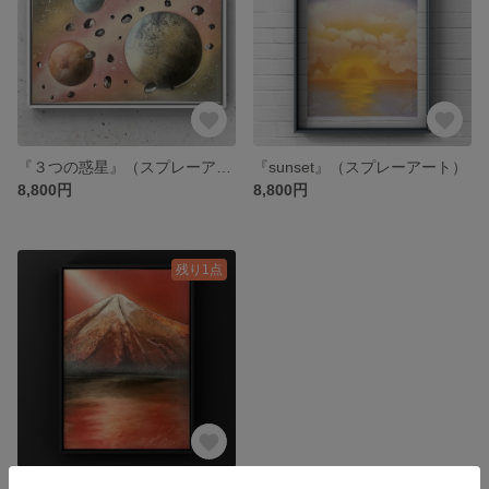
『３つの惑星』（スプレーアート）
『sunset』（スプレーアート）
8,800円
8,800円
残り1点
『赤富士』（スプレーアート）