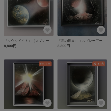
『ソウルメイト』（スプレーアート）
『赤の世界』（スプレーアート）
8,800円
8,800円
残り1点
残り1点