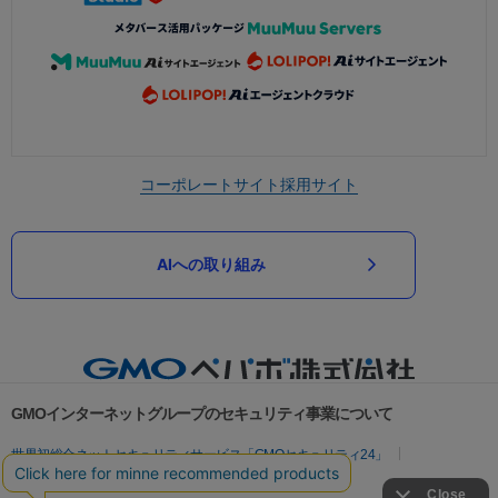
コーポレートサイト
採用サイト
AIへの取り組み
GMOインターネットグループのセキュリティ事業について
世界初総合ネットセキュリティサービス「GMOセキュリティ24」
パスワード漏洩診断
Webサイトリスク診断