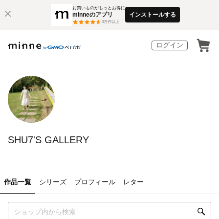
お買いものがもっとお得に
minneのアプリ
インストールする
3
万件以上
ログイン
SHU7'S GALLERY
作品一覧
シリーズ
プロフィール
レター