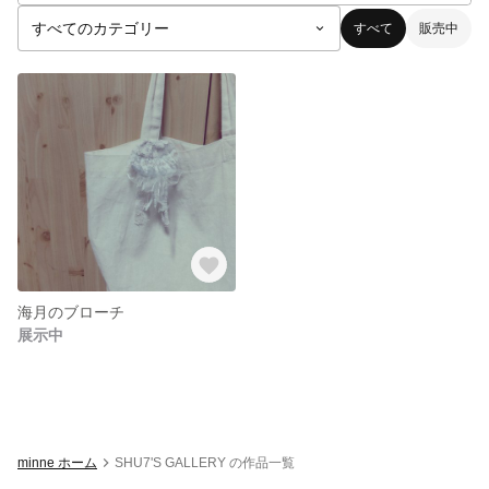
すべて
販売中
海月のブローチ
展示中
minne ホーム
SHU7'S GALLERY の作品一覧