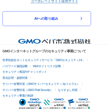
コーポレートサイト
採用サイト
AIへの取り組み
GMOインターネットグループのセキュリティ事業について
世界初総合ネットセキュリティサービス「GMOセキュリティ24」
パスワード漏洩診断
Webサイトリスク診断
セキュリティ相談AIチャットボット
実在証明・盗聴対策
サイバー攻撃対策（GMOサイバーセキュリティ byイエラエ）
サイバー攻撃対策（GMO Flatt Security）
なりすまし対策
セキュリティ事業の軌跡