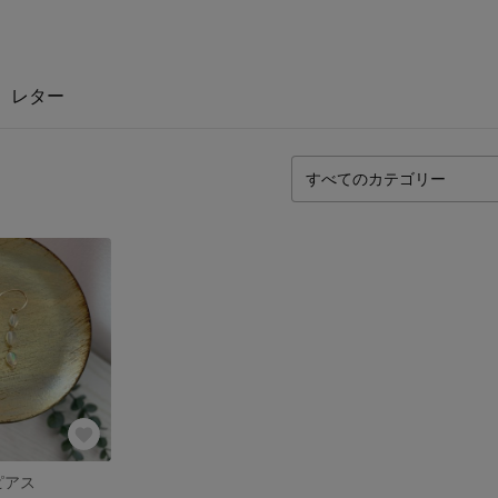
レター
ピアス