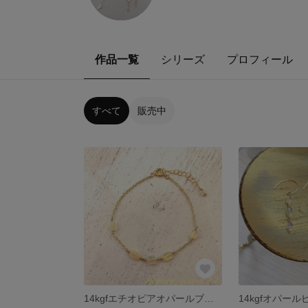
作品一覧
シリーズ
プロフィール
すべて
販売中
14kgfエチオピアオパールブレスレット
14kgfオパール