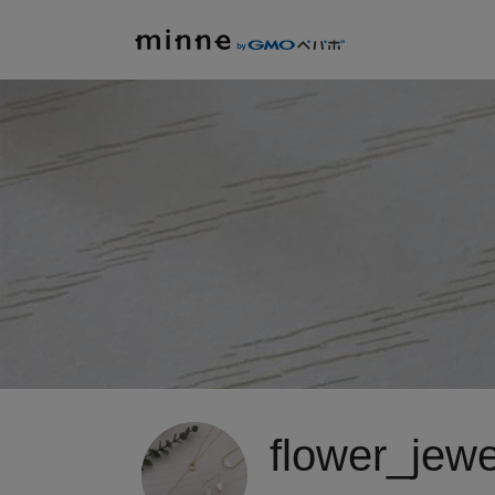
flower_jew