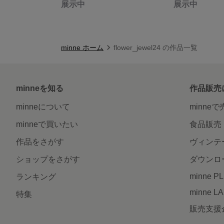
展示中
展示中
minne ホーム
flower_jewel24 の作品一覧
minneを知る
作品販売
minneについて
minne
minneで買いたい
食品販売
作品をさがす
ヴィンテ
ショップをさがす
ダウンロ
minne P
ランキング
minne L
特集
販売支援