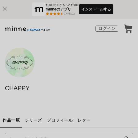
お買いものがもっとお得に
minneのアプリ
インストールする
3
万件以上
ログイン
CHAPPY
作品一覧
シリーズ
プロフィール
レター