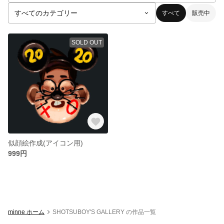
すべて
販売中
SOLD OUT
似顔絵作成(アイコン用)
999円
minne ホーム
SHOTSUBOY'S GALLERY の作品一覧