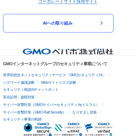
コーポレートサイト
採用サイト
AIへの取り組み
GMOインターネットグループのセキュリティ事業について
世界初総合ネットセキュリティサービス「GMOセキュリティ24」
パスワード漏洩診断
Webサイトリスク診断
セキュリティ相談AIチャットボット
実在証明・盗聴対策
サイバー攻撃対策（GMOサイバーセキュリティ byイエラエ）
サイバー攻撃対策（GMO Flatt Security）
なりすまし対策
セキュリティ事業の軌跡