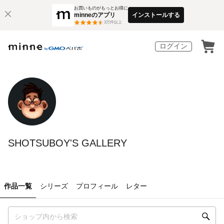
お買いものがもっとお得に
minneのアプリ
インストールする
3
万件以上
ログイン
SHOTSUBOY'S GALLERY
作品一覧
シリーズ
プロフィール
レター