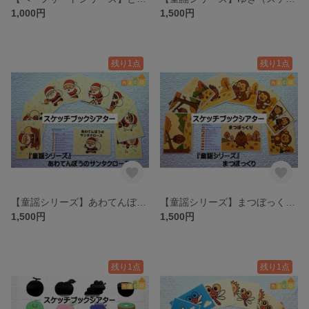
1,000円
1,500円
残り1点
残り1点
【童謡シリーズ】あわてんぼうのサンタクロース （スケッチブックシアター）
【童謡シリーズ】まつぼっくり（スケッチブックシアター）
1,500円
1,500円
残り1点
残り1点