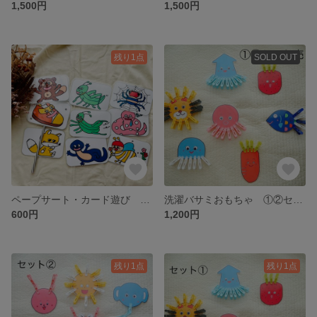
1,500円
1,500円
残り1点
SOLD OUT
ペープサート・カード遊び さんぽ
洗濯バサミおもちゃ ①②セット売り
600円
1,200円
残り1点
残り1点