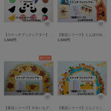
【スケッチブックシアター】くだものなぁに？（シルエットクイズ／8種類）
【童謡シリーズ】とんぼのめがね（スケッチブックシアター）
1,500円
1,500円
残り1点
【童謡シリーズ】やきいもグーチーパー （スケッチブックシアター）
【童謡シリーズ】どんぐりころころ （スケッチブックシアター）