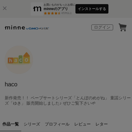
お買いものがもっとお得に
minneのアプリ
インストールする
3
万件以上
ログイン
haco
新作発売！！ ペープサートシリーズ「とんぼのめがね」 童謡シリー
ズ「ゆき」 販売開始しました♪ ぜひご覧下さい🌱
作品一覧
シリーズ
プロフィール
レビュー
レター