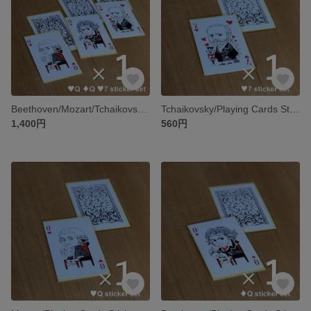
Beethoven/Mozart/Tchaikovsky/Playing Cards Stickers
Tchaikovsky/Playing Cards Stickers
1,400円
560円