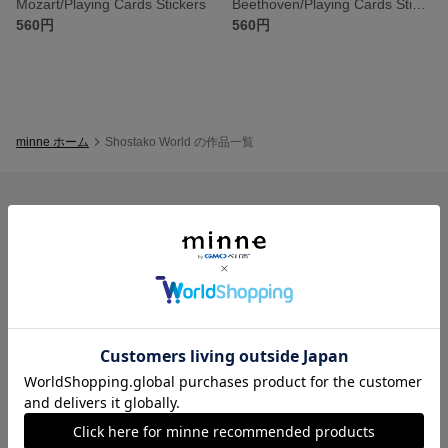
Mozart/Playing Cards Stickers
Beethoven/Playing Cards Stickers
560円
560円
minne ホーム
Shostako World の作品一覧
minneを知る
minneについて
minneで買いたい
作品をさがす
ショップをさがす
ランキング
特集