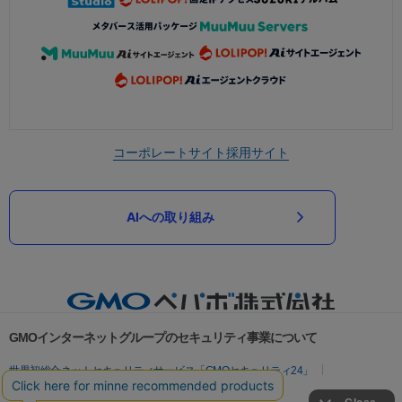
コーポレートサイト
採用サイト
AIへの取り組み
GMOインターネットグループのセキュリティ事業について
世界初総合ネットセキュリティサービス「GMOセキュリティ24」
パスワード漏洩診断
Webサイトリスク診断