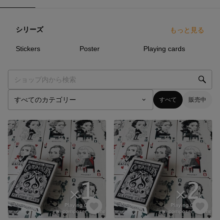
シリーズ
もっと見る
4
点
2
点
2
点
Stickers
Poster
Playing cards
すべて
販売中