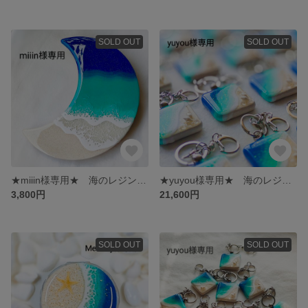
SOLD OUT
SOLD OUT
★miiin様専用★ 海のレジンアート LEDウオールアート 三日月スタイル No.0779
★yuyou様専用★ 海のレジンアート バッグチャーム シェルタイプ 20個セット No.0658〜77
3,800円
21,600円
SOLD OUT
SOLD OUT