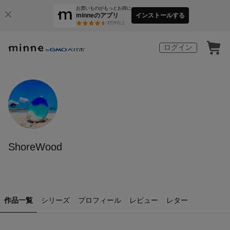
お買いものがもっとお得に
minneのアプリ
インストールする
3
万件以上
ログイン
ShoreWood
作品一覧
シリーズ
プロフィール
レビュー
レター