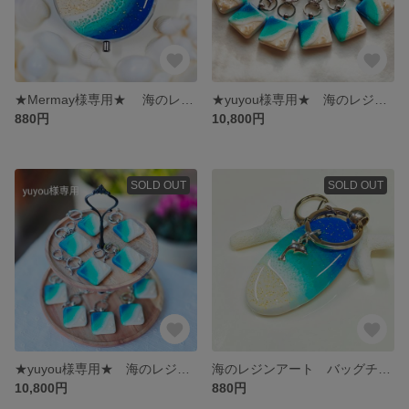
★Mermay様専用★ 海のレジンアート ピルケース 三日月スタイル No.0705
★yuyou様専用★ 海のレジンアート バッグチャーム シェルタイプ 10個セット No.0644〜53
880円
10,800円
SOLD OUT
SOLD OUT
★yuyou様専用★ 海のレジンアート バッグチャーム シェルタイプ 10個セット No.0620〜9
海のレジンアート バッグチャーム No.0589
10,800円
880円