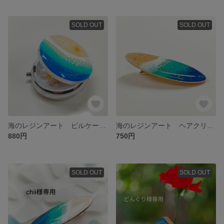
SOLD OUT
SOLD OUT
海のレジンアート ピルケース 三日月スタイル No.0547
海のレジンアート ヘアクリップ 星の砂タイプ No.0531
880円
750円
SOLD OUT
SOLD OUT