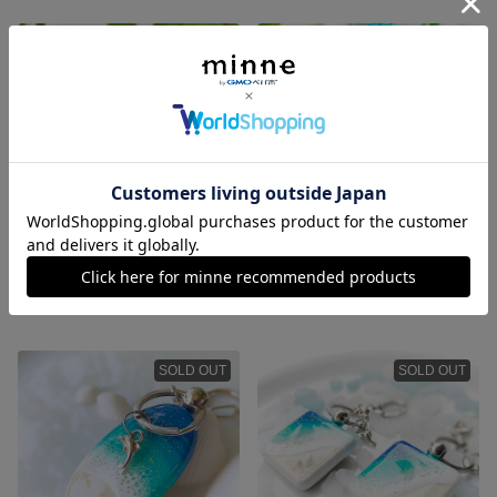
SOLD OUT
SOLD OUT
★どんぐり様専用★ 海のレジンアート ミニキャンバス No.0487
海のレジンアート ピルケース 両面レジン No.0480
1,300円
1,350円
SOLD OUT
SOLD OUT