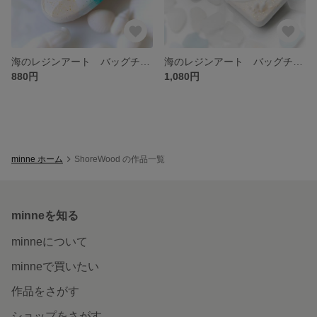
海のレジンアート バッグチャーム No.0403
海のレジンアート バッグチャーム シェルタイプ No.0464,0465
880円
1,080円
minne ホーム
ShoreWood の作品一覧
minneを知る
minneについて
minneで買いたい
作品をさがす
ショップをさがす