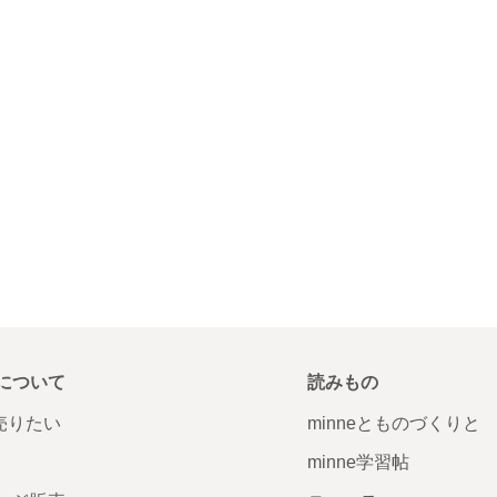
について
読みもの
で売りたい
minneとものづくりと
minne学習帖