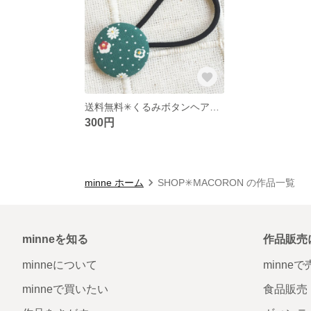
送料無料✳︎くるみボタンヘアゴム
300円
minne ホーム
SHOP✳︎MACORON の作品一覧
minneを知る
作品販売
minneについて
minne
minneで買いたい
食品販売