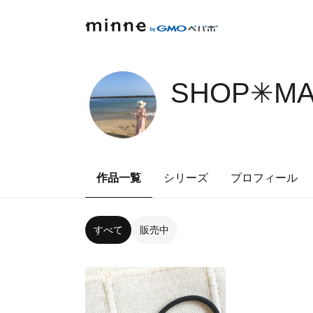
SHOP✳︎M
作品一覧
シリーズ
プロフィール
すべて
販売中