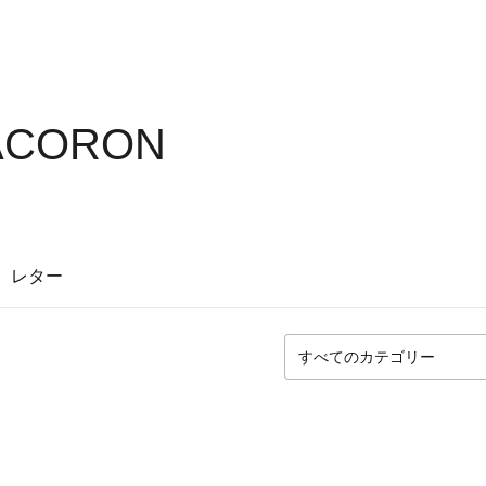
ACORON
レター