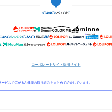
コーポレートサイト
採用サイト
ービスで広がるAI機能の取り組みをまとめて紹介しています。