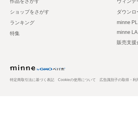
作品をさがす
ヴィンテ
ショップをさがす
ダウンロ
minne P
ランキング
minne L
特集
販売支援
特定商取引法に基づく表記
Cookieの使用について
広告識別子の取得・利