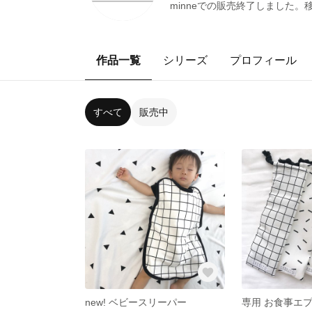
minneでの販売終了しました。移転先 →ht
作品一覧
シリーズ
プロフィール
すべて
販売中
new! ベビースリーパー