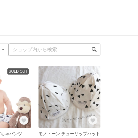
SOLD OUT
モノトーン かぼちゃパンツ 専用
モノトーン チューリップハット