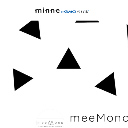
meeMono