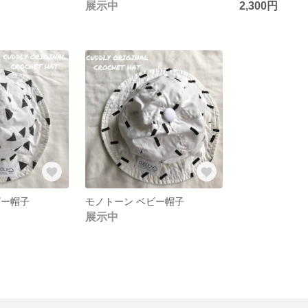
展示中
2,300円
ビー帽子
モノトーン ベビー帽子
展示中