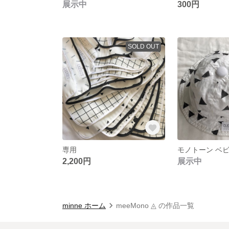
展示中
300円
SOLD OUT
専用
モノトーン ベ
2,200円
展示中
minne ホーム
meeMono ◬ の作品一覧