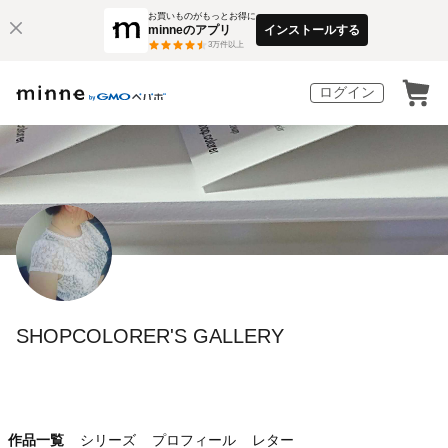
お買いものがもっとお得に
minneのアプリ
インストールする
3
万件以上
ログイン
SHOPCOLORER'S GALLERY
作品一覧
シリーズ
プロフィール
レター