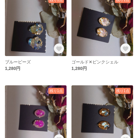
ブルービーズ
ゴールド✕ピンクシェル
1,280円
1,280円
残り1点
残り1点