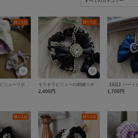
残り1点
残り1点
ふわくま頭巾とビジューリボンヘアゴムSET
キラキラビジューの刺繍リボンシュシュ プレゼント
2,400円
1,700円
残り1点
残り1点