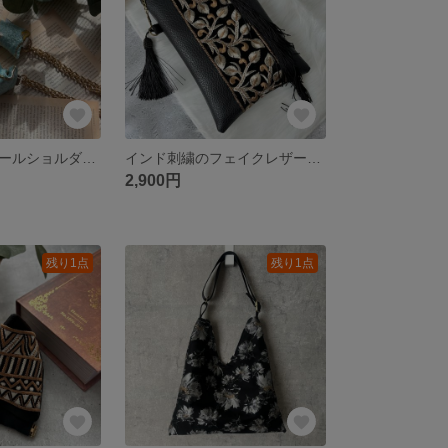
くしゅくしゅパールショルダーチェーン
インド刺繍のフェイクレザーショルダー たっぷりフリンジ bag 縦長 大きめショルダー 大きめサコッシュ
2,900円
残り1点
残り1点