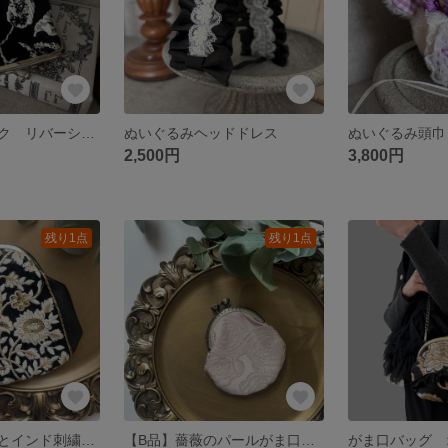
海外ファブリック リバーシブルがま口ポーチ
ぬいぐるみヘッドドレス
ぬいぐるみ頭巾
2,500円
3,800円
残り1点
残り1点
フェイクレザーとインド刺繍のがま口ポーチ
【B品】薔薇のパールがま口ポーチ