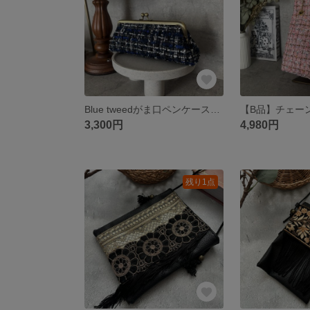
Blue tweedがま口ペンケース メガネケース
3,300円
4,980円
残り1点