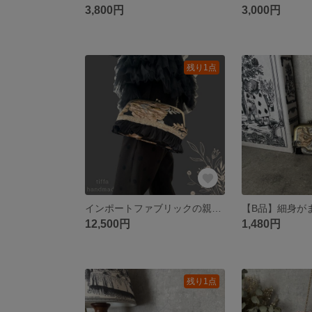
3,800円
3,000円
残り1点
インポートファブリックの親子がま口ショルダー 結婚式 披露宴 成人式 お祝い オケージョン ホリデー プレゼント ギフト
12,500円
1,480円
残り1点