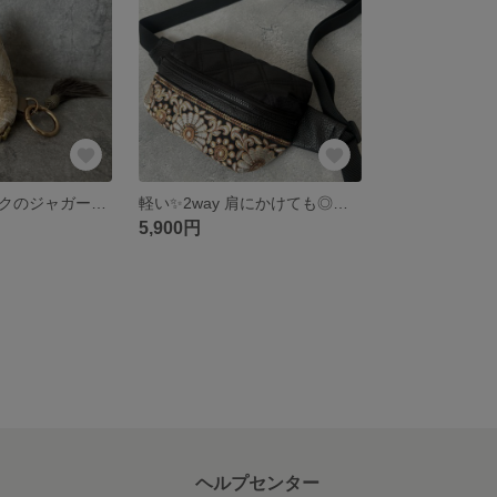
海外ファブリックのジャガードバネ口ポーチ
軽い✨2way 肩にかけても◎腰につけても◎インド刺繍のボディバッグ ショルダーバック ウエストバック
5,900円
ヘルプセンター