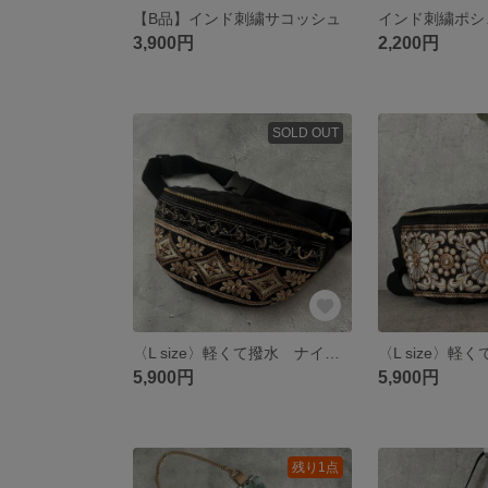
【B品】インド刺繍サコッシュ
3,900円
2,200円
SOLD OUT
〈L size〉軽くて撥水 ナイロン生地 インドリボン使用 ボディバッグ✨ウエストバッグ✨ウィリアムモリス生地使用✨お出かけバッグ 秋 刺繍
5,900円
5,900円
残り1点