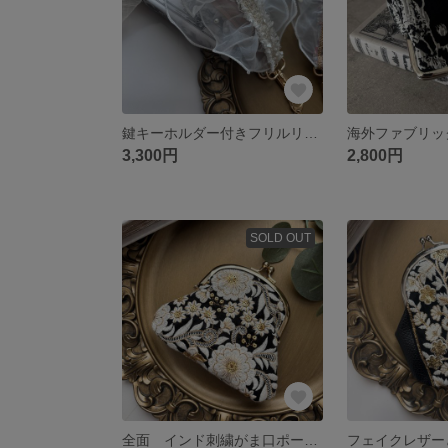
鍵キーホルダー付きフリルリボンストラップ White
3,300円
2,800円
SOLD OUT
全面 インド刺繍がま口ポーチ Msize