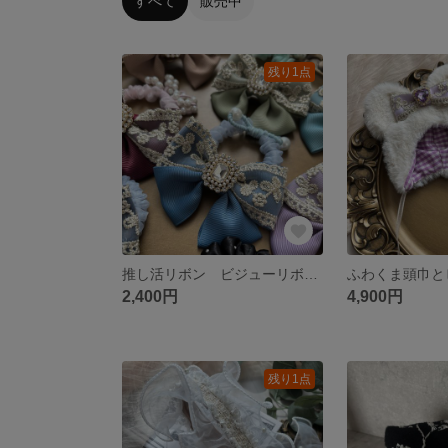
すべて
販売中
残り1点
推し活リボン ビジューリボン ヘアゴム シュシュ プレゼント
2,400円
4,900円
残り1点