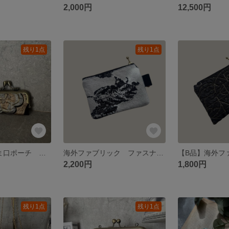
2,000円
12,500円
残り1点
残り1点
【B品】細身がま口ポーチ 印鑑ケース
海外ファブリック ファスナーポーチ
2,200円
1,800円
残り1点
残り1点