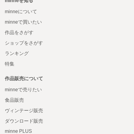
minneを知る
minneについて
minneで買いたい
作品をさがす
ショップをさがす
ランキング
特集
作品販売について
minneで売りたい
食品販売
ヴィンテージ販売
ダウンロード販売
minne PLUS