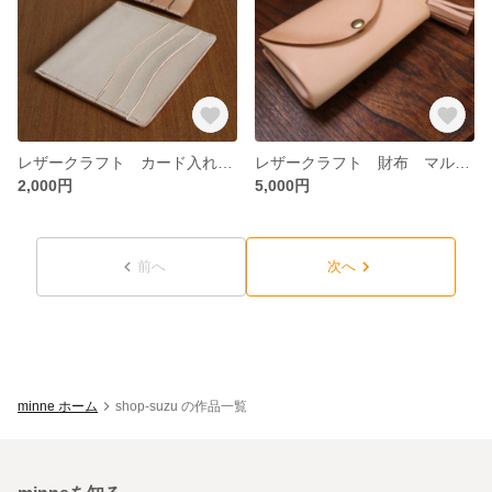
レザークラフト カード入れ 小型 薄型
レザークラフト 財布 マルチケース バックイン ポーチ
2,000円
5,000円
前へ
次へ
minne ホーム
shop-suzu の作品一覧