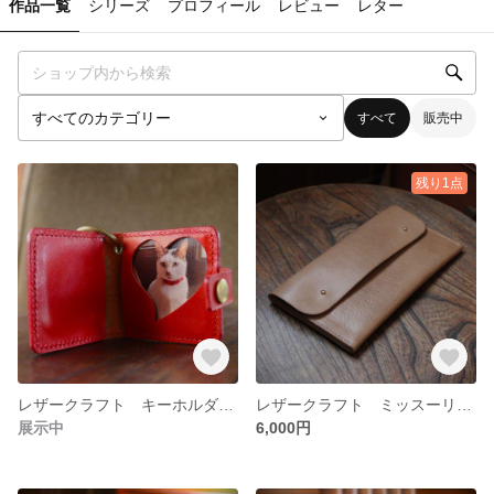
作品一覧
シリーズ
プロフィール
レビュー
レター
すべて
販売中
残り1点
レザークラフト キーホルダー 栃木レザー
レザークラフト ミッスーリレザー 財布 スマホ マルチケース
展示中
6,000円