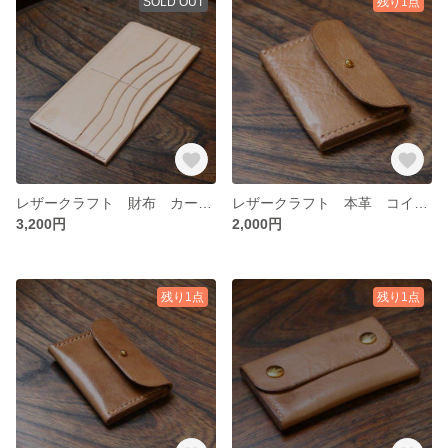
SOLD OUT
残り1点
レザークラフト 財布 カードケース
レザークラフト 本革 コインケース
3,200円
2,000円
残り1点
残り1点