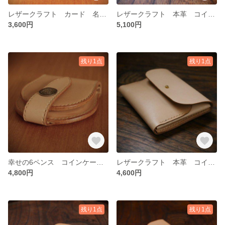
レザークラフト カード 名刺入れ マルチケース
レザークラフト 本革 コイン 財布 カード入れ
3,600円
5,100円
残り1点
残り1点
幸せの6ペンス コインケース レザークラフト
レザークラフト 本革 コイン 財布 カード入れ
4,800円
4,600円
残り1点
残り1点