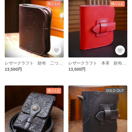
残り1点
残り1点
レザークラフト 財布 二つ折り 本革 ウィングチップ
レザークラフト 本革 財布 ハーフサイズ ハンドメイド
13,500円
13,500円
残り1点
SOLD OUT