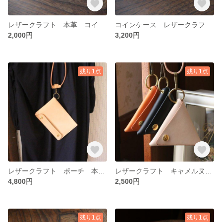
レザークラフト 本革 コインケース
コインケース レザークラフト 名刺入れ カード入れ
2,000円
3,200円
残り1点
残り1点
レザークラフト ポーチ 本革 財布 マルチケース
レザークラフト キャメルヌメ革 コインケース ストラップ付
4,800円
2,500円
残り1点
残り1点