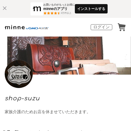
お買いものがもっとお得に
minneのアプリ
インストールする
3
万件以上
ログイン
shop-suzu
家族介護のためお店を休ませていただきます。