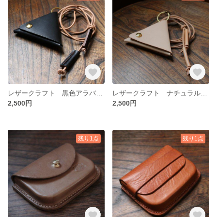
レザークラフト 黒色アラバスタレザー コインケース ストラップ付
レザークラフト ナチュラルヌメ革 コインケース ストラップ付
2,500円
2,500円
残り1点
残り1点