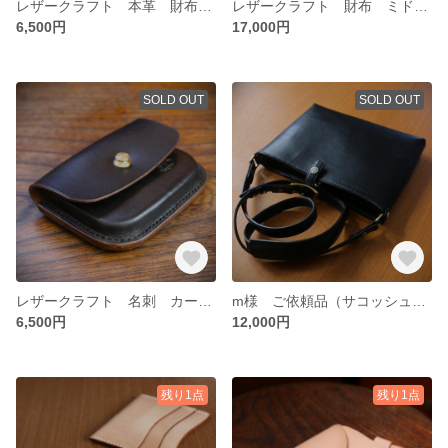
レザークラフト 本革 財布 マルチケース
レザークラフト 財布 ミドルサイズ 馬革 茶芯
6,500円
17,000円
SOLD OUT
SOLD OUT
レザークラフト 名刺 カード コイン マルチケース
m様 ご依頼品（サコッシュ）の専用ページ
6,500円
12,000円
残り1点
残り1点