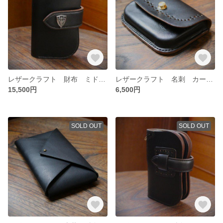
レザークラフト 財布 ミドルサイズ 馬革 茶芯黒
レザークラフト 名刺 カード コイン マルチケース
15,500円
6,500円
SOLD OUT
SOLD OUT