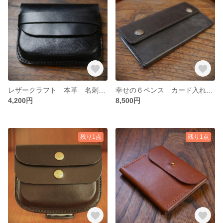
レザークラフト 本革 名刺 カード コイン マルチケース
幸せの６ペンス カード入れ マルチケース レザークラフト 長財布
4,200円
8,500円
残り1点
残り1点