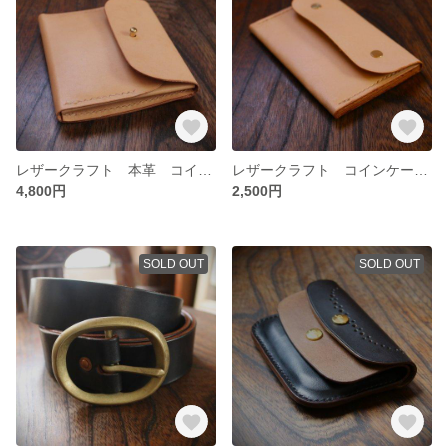
レザークラフト 本革 コイン 財布 カード入れ
レザークラフト コインケース マルチケース ナチュラルヌメ革
4,800円
2,500円
SOLD OUT
SOLD OUT