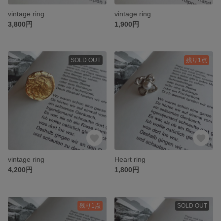
vintage ring
vintage ring
3,800円
1,900円
SOLD OUT
残り1点
vintage ring
Heart ring
4,200円
1,800円
残り1点
SOLD OUT