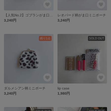
【人気No.2】ゴブランがま口ミニポーチ/レッド
レオパード柄がま口ミニポーチ
3,240円
3,240円
残り1点
SOLD OUT
ダルメシアン柄ミニポーチ
lip case
3,240円
1,980円