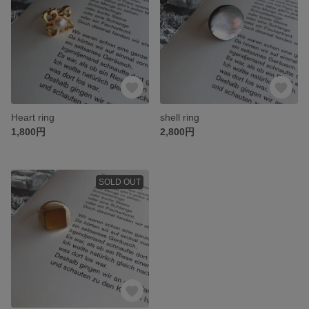
Heart ring
shell ring
1,800円
2,800円
SOLD OUT