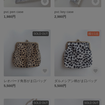
pvc pen case
pvc key case
1,980円
2,980円
SOLD OUT
残り1点
レオパード角形がま口バッグ
ダルメシアン柄がま口バッグ
5,500円
5,500円
SOLD OUT
SOLD OUT