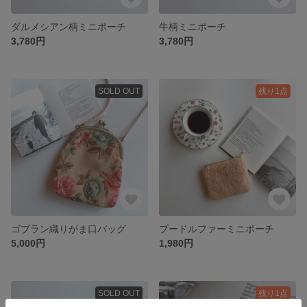
ダルメシアン柄ミニポーチ
牛柄ミニポーチ
3,780円
3,780円
SOLD OUT
残り1点
ゴブラン織りがま口バッグ
プードルファーミニポーチ
5,000円
1,980円
SOLD OUT
残り1点