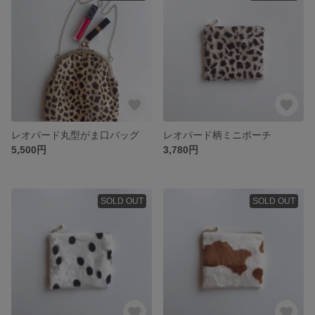
レオパード丸型がま口バッグ
レオパード柄ミニポーチ
5,500円
3,780円
SOLD OUT
SOLD OUT