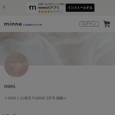
お買いものがもっとお得に
minneのアプリ
インストールする
3
万件以上
ログイン
mimi.
☆2020.1.11発売 FUDGE 2月号 掲載☆