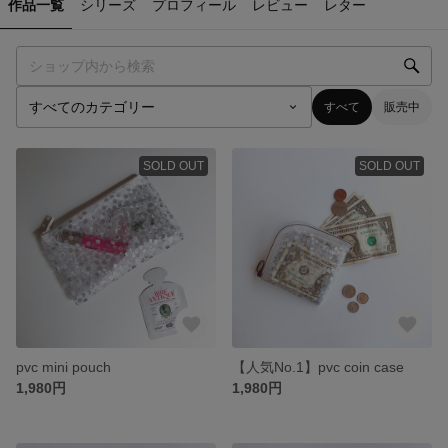
作品一覧
シリーズ
プロフィール
レビュー
レター
すべて
販売中
SOLD OUT
SOLD OUT
pvc mini pouch
【人気No.1】pvc coin case
1,980円
1,980円