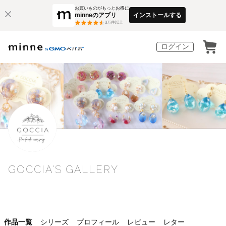
お買いものがもっとお得に
minneのアプリ
インストールする
3
万件以上
ログイン
GOCCIA'S GALLERY
作品一覧
シリーズ
プロフィール
レビュー
レター