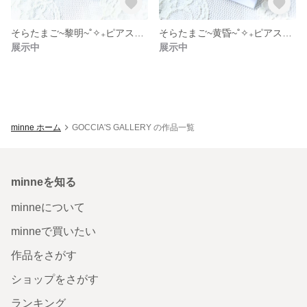
そらたまご~黎明~˚✧₊ピアス・イヤリング˚✧₊⁎雲レジン
そらたまご~黄昏~˚✧₊ピアス・イヤリング˚✧₊⁎雲レジン
展示中
展示中
minne ホーム
GOCCIA'S GALLERY の作品一覧
minneを知る
minneについて
minneで買いたい
作品をさがす
ショップをさがす
ランキング