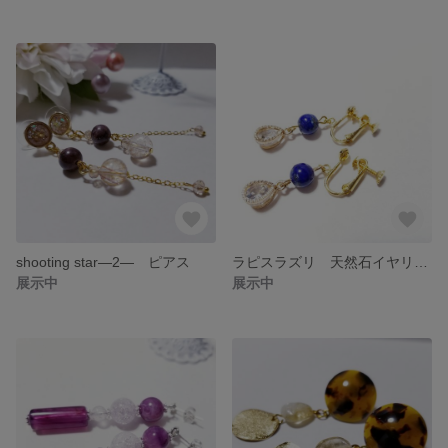
shooting star―2― ピアス
ラピスラズリ 天然石イヤリング
展示中
展示中