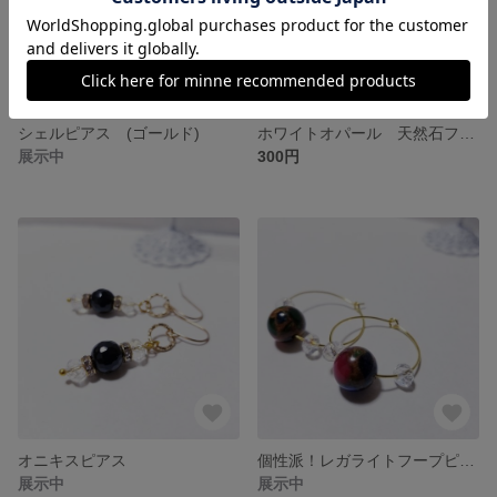
シェルピアス (ゴールド)
ホワイトオパール 天然石フープピアス (シルバー)
展示中
300円
オニキスピアス
個性派！レガライトフープピアス
展示中
展示中