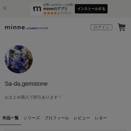
お買いものがもっとお得に
minneのアプリ
インストールする
3
万件以上
ログイン
Sa-da,gemstone
おまとめ購入で割引あります！
作品一覧
シリーズ
プロフィール
レビュー
レター