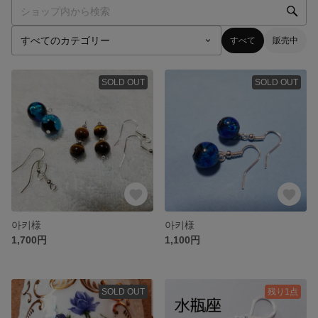
すべて
販売中
SOLD OUT
SOLD OUT
아키様
아키様
1,700円
1,100円
SOLD OUT
残り1点