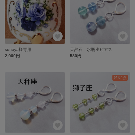
sonoya様専用
天然石 水瓶座ピアス
2,000円
580円
残り1点