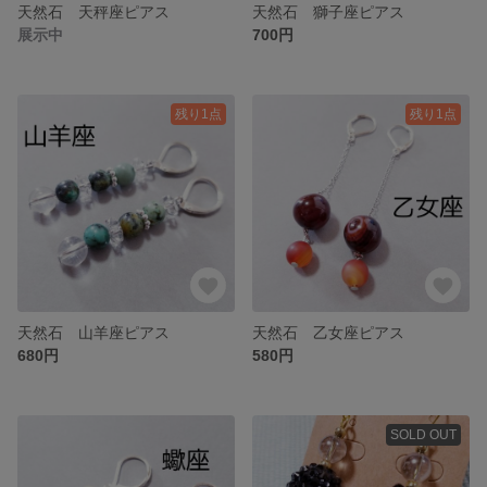
天然石 天秤座ピアス
天然石 獅子座ピアス
展示中
700円
残り1点
残り1点
天然石 山羊座ピアス
天然石 乙女座ピアス
680円
580円
SOLD OUT