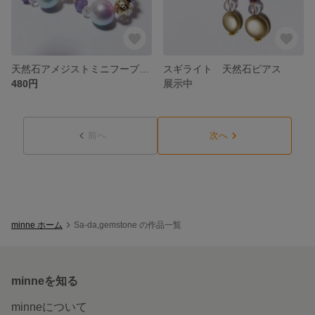
天然石アメジストミニフープーピアス
スギライト 天然石ピアス
480円
展示中
前へ
次へ
minne ホーム
Sa-da,gemstone の作品一覧
minneを知る
minneについて