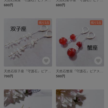
680円
680円
残り1点
残り1点
天然石双子座『守護石』ピアス ☆198
天然石蟹座『守護石』ピアス ☆199
700円
580円