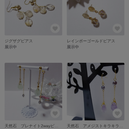
ジグザグピアス
レインボーゴールドピアス
展示中
展示中
天然石 プレナイト2wayピアス
天然石 アメジストキラキラピアス