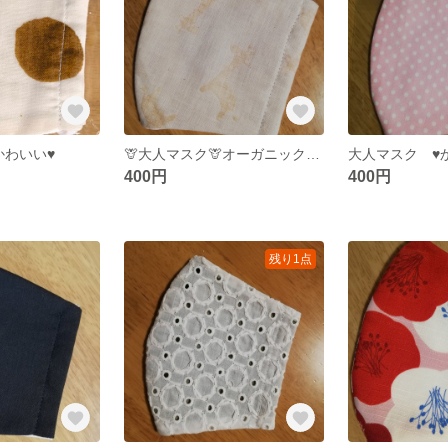
かわいい♥
🦒大人マスク🦒オーガニックコットン
大人マスク ♥
400円
400円
残り1点