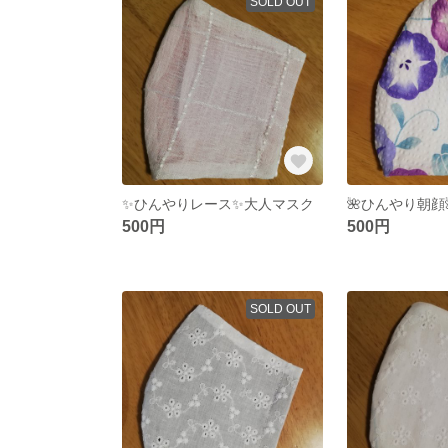
SOLD OUT
✨ひんやりレース✨大人マスク
🌺ひんやり朝顔
500円
500円
SOLD OUT