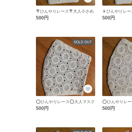
💐ひんやりレース💐大人小さめ
500円
500円
SOLD OUT
⭕ひんやりレース⭕大人マスク
⭕ひんやりレー
500円
500円