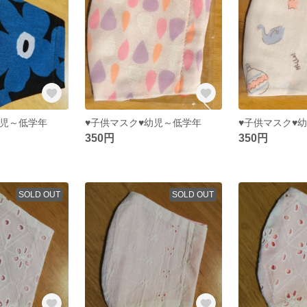
幼児～低学年
♥子供マスク♥幼児～低学年
♥子供マスク♥
350円
350円
SOLD OUT
SOLD OUT