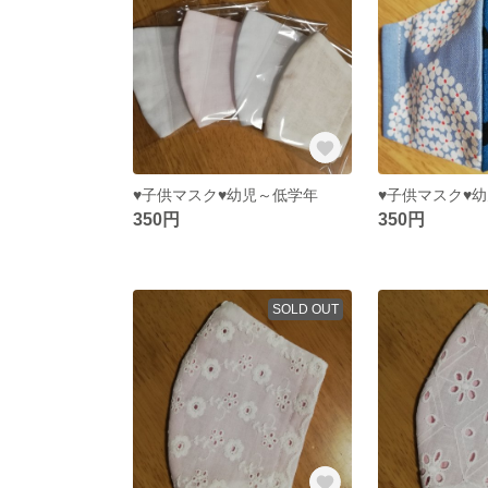
♥子供マスク♥幼児～低学年
♥子供マスク♥
350円
350円
SOLD OUT