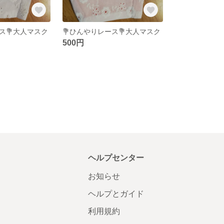
ス💐大人マスク
💐ひんやりレース💐大人マスク
500円
ヘルプセンター
お知らせ
ヘルプとガイド
利用規約