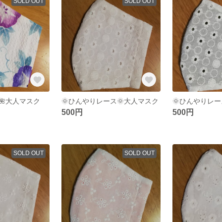
SOLD OUT
SOLD OUT
🌺大人マスク
🌞ひんやりレース🌞大人マスク
🌞ひんやりレー
500円
500円
SOLD OUT
SOLD OUT