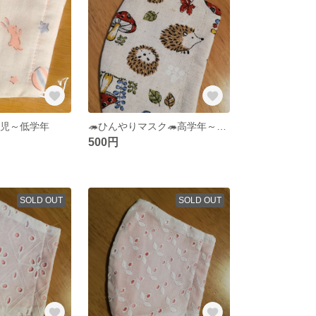
幼児～低学年
🦔ひんやりマスク🦔高学年～大人小さめ
500円
SOLD OUT
SOLD OUT