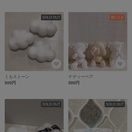
SOLD OUT
残り1点
くもストーン
テディーベア
500円
500円
SOLD OUT
SOLD OUT