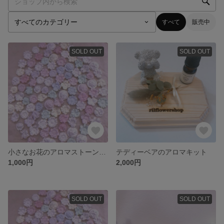
すべて
販売中
SOLD OUT
SOLD OUT
小さなお花のアロマストーン70個
テディーベアのアロマキット
1,000円
2,000円
SOLD OUT
SOLD OUT