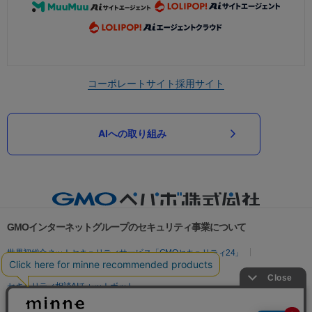
コーポレートサイト
採用サイト
AIへの取り組み
GMOインターネットグループのセキュリティ事業について
世界初総合ネットセキュリティサービス「GMOセキュリティ24」
パスワード漏洩診断
Webサイトリスク診断
セキュリティ相談AIチャットボット
実在証明・盗聴対策