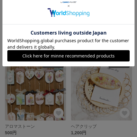
カークリップ
アロマストーン
630円
800円
SOLD OUT
SOLD OUT
アロマストーン
ヘアクリップ
500円
1,200円