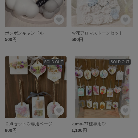
ボンボンキャンドル
お花アロマストーンセット
500円
500円
SOLD OUT
SOLD OUT
２点セット♡専用ページ
kuma-77様専用♡
800円
1,100円