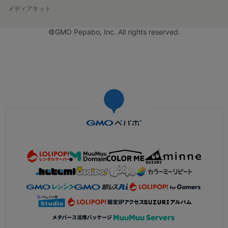
メディアキット
©GMO Pepabo, Inc. All rights reserved.