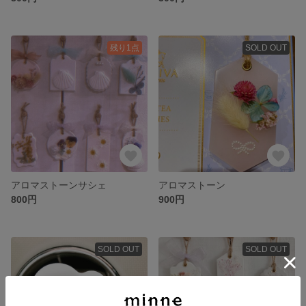
残り1点
SOLD OUT
アロマストーンサシェ
アロマストーン
800円
900円
SOLD OUT
SOLD OUT