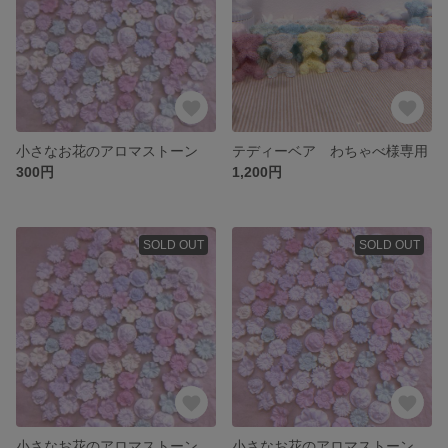
小さなお花のアロマストーン
テディーベア わちゃべ様専用
300円
1,200円
SOLD OUT
SOLD OUT
小さなお花のアロマストーン20個
小さなお花のアロマストーン