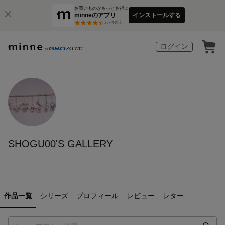
お買いものがもっとお得に
minneのアプリ
インストールする
3
万件以上
ログイン
SHOGU00'S GALLERY
作品一覧
シリーズ
プロフィール
レビュー
レター