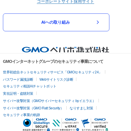
コーポレートサイト
採用サイト
AIへの取り組み
GMOインターネットグループのセキュリティ事業について
世界初総合ネットセキュリティサービス「GMOセキュリティ24」
パスワード漏洩診断
Webサイトリスク診断
セキュリティ相談AIチャットボット
実在証明・盗聴対策
サイバー攻撃対策（GMOサイバーセキュリティ byイエラエ）
サイバー攻撃対策（GMO Flatt Security）
なりすまし対策
セキュリティ事業の軌跡