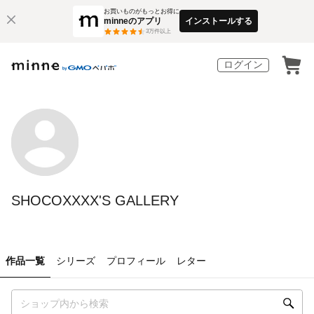
お買いものがもっとお得に
minneのアプリ
インストールする
3
万件以上
ログイン
SHOCOXXXX'S GALLERY
作品一覧
シリーズ
プロフィール
レター