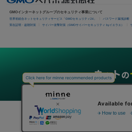
GMOインターネットグループのセキュリティ事業について
世界初総合ネットセキュリティサービス「GMOセキュリティ24」
パスワード漏洩診断
実在証明・盗聴対策
サイバー攻撃対策（GMOサイバーセキュリティ byイエラエ）
グループサービス
インターネットサービス
ネットショップ・EC支援
ビジ