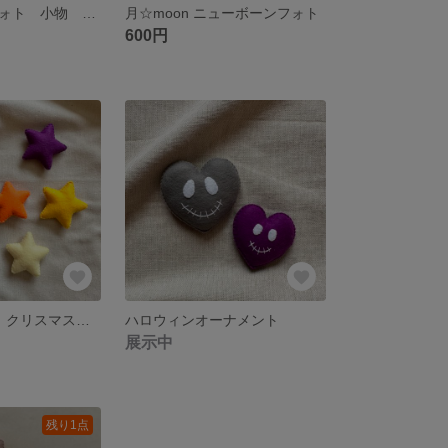
ニューボーンフォト 小物 バルーン🎈
月☆moon ニューボーンフォト
600円
星6個 スター クリスマス ニューボーンフォト
ハロウィンオーナメント
展示中
残り1点