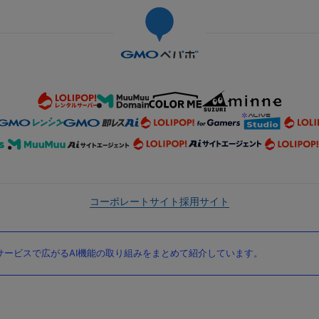
コーポレートサイト
採用サイト
ービスで広がるAI機能の取り組みをまとめて紹介しています。