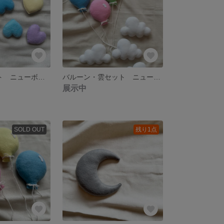
ハート8個セット ニューボーンフォト
バルーン・雲セット ニューボーンフォトやお昼寝アートにどうぞ。
展示中
SOLD OUT
残り1点