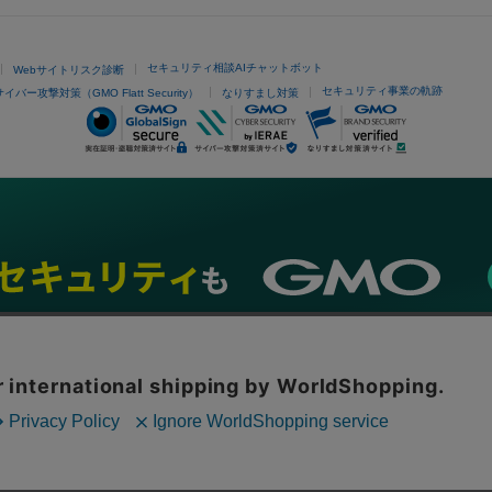
セキュリティ相談AIチャットボット
Webサイトリスク診断
セキュリティ事業の軌跡
サイバー攻撃対策（GMO Flatt Security）
なりすまし対策
ネスを支援
セキュリティ
マーケティング支援
リサーチ
情報収集
ネット金融