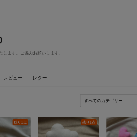
p
お休みいたします。ご協力お願いします。
レビュー
レター
残り1点
残り1点