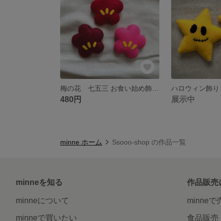
梅の花 七五三 お食い始め飾り ひなまつり
480円
展示中
minne ホーム
Ssooo-shop の作品一覧
minneを知る
作品販売
minneについて
minne
minneで買いたい
食品販売