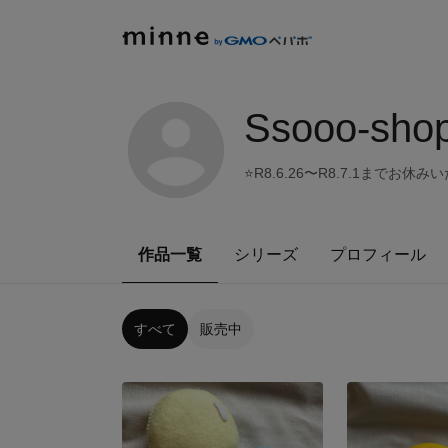
Ssooo-sho
⭐️R8.6.26〜R8.7.1まで
作品一覧
シリーズ
プロフィール
すべて
販売中