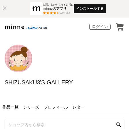
お買いものがもっとお得に
minneのアプリ
インストールする
3
万件以上
ログイン
SHIZUSAKU3'S GALLERY
作品一覧
シリーズ
プロフィール
レター