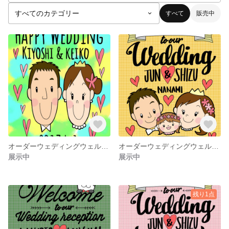
すべて
販売中
オーダーウェディングウェルカムボード
オーダーウェディングウェルカムボード
展示中
展示中
残り1点