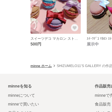
スイーツデコ マカロン ストラップ
ｽｲｰﾂﾃﾞｺ ﾏｶﾛﾝ ｽﾄ
500円
展示中
minne ホーム
SHIZUMELO11'S GALLERY の
minneを知る
作品販売
minneについて
minne
minneで買いたい
食品販売