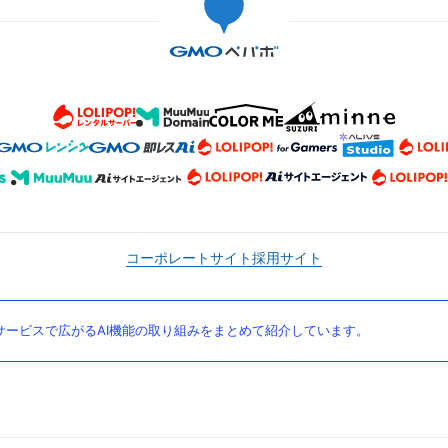
コーポレートサイト
採用サイト
ービスで広がるAI機能の取り組みをまとめて紹介しています。