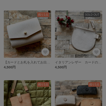
残り1点
SOLD OUT
【カードとお札を入れてお出かけ♫】レザーキーケース、カードケース 🌿アラスカアイボリー🌿真鍮金具を使用🌿
イタリアンレザー カードの入るコインケース【マルチケース、キーケース、カードケース、マルチポーチ】
4,500円
4,500円
残り1点
残り1点