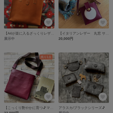
【A4が楽に入るざっくりレザートートバッグ♫】イタリアンレザー トートバッグ コニャック
【イタリアンレザー 丸窓 サコッシュ／ショルダーバック 🎶】スクエア(マチ付き) 💖コンパクトなスクエアでキリッと！スマホショルダー
展示中
20,000円
残り1点
【こっくり艶やかに育つ🎵マチ付きスクエアイタリアンレザーサコッシュ/ショルダーバック 】♪背面ポケット付き♪スクエアサコッシュ
アラスカ/ブラックシリーズ🎵
22,000円
展示中