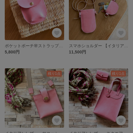
ポケットポーチ🌸ストラップ付き シビラリスシオ/さくら
スマホショルダー 【イタリアンレザー】💖取り外しできるポケットコインケース付き💖背面ポケット付き★★キーリング付きの3点セット💓春待ち桜
5,800円
11,500円
残り1点
残り1点