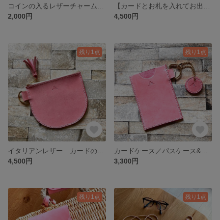
コインの入るレザーチャーム イタリアンレザー/さくらピンク
【カードとお札を入れてお出かけ♫】レザーキーケース、カードケース シビラリスシオ/さくら ★真鍮金具を使用
2,000円
4,500円
残り1点
残り1点
イタリアンレザー カードの入るコインケース💌さくらピンク【マルチケース、キーケース、カードケース、マルチポーチ】
カードケース／パスケース&レザーチャーム イタリアンレザー 春待ち桜
4,500円
3,300円
残り1点
残り1点