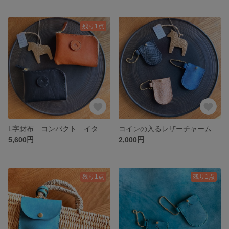
残り1点
L字財布 コンパクト イタリアンレザー ブラック&コニャック
コインの入るレザーチャーム アラスカレザー/ブラック&ブルー&ナチュラル
5,600円
2,000円
残り1点
残り1点