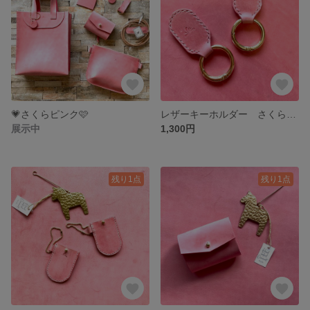
💗さくらピンク🩷
レザーキーホルダー さくらピンク🌸カラビナ
展示中
1,300円
残り1点
残り1点