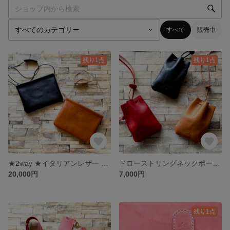
すべて
販売中
残り1点
残り1点
★2way ★イタリアンレザー サコッシュ Caro【カーロ】
ドローストリングネックポーチ【イタリアンレザー】
20,000円
7,000円
残り1点