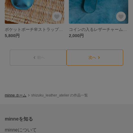
ポケットポーチ🌸ストラップ付き ロロマレザー/ターコイズブルー
コインの入るレザーチャーム ロロマレザー/ターコイズブルー
5,800円
2,000円
前へ
次へ
minne ホーム
shizuku_leather_atelier の作品一覧
minneを知る
minneについて