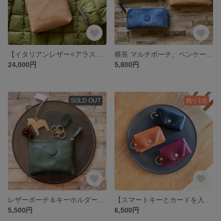
【イタリアンレザー⭐️アラスカ ナチュラル⭐️ショルダーバッグ／サコッシュ】長財布収納可
横長 マルチポーチ、ペンケース/メガネケース ／アラスカレザー🩵ブルー/ブラック/アイボリー/ナチュラル
24,000円
5,800円
SOLD OUT
残り1点
レザーポーチ＆キーホルダーセット🌿クラッシックグリーン🌿♪イタリアンレザー♪★★限定カラー ギフトラッピング無料
【スマートキーとカードを入れてお出かけ♫】ふんわりスマートキーケース
5,500円
6,500円