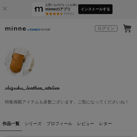
お買いものがもっとお得に
minneのアプリ
インストールする
3
万件以上
ログイン
shizuku_leather_atelier
特集掲載アイテムも多数ございます。ご覧になってくださいね！
作品一覧
シリーズ
プロフィール
レビュー
レター