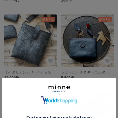
残り1点
残り1点
【イタリアンレザー⭐️アラスカ ブラック⭐️ショルダーバッグ／サコッシュ】長財布収納可
レザーポーチ＆キーホルダー★アラスカ／ブラック★イタリアンレザー♪★★ギフトラッピング無料
24,000円
5,500円
残り1点
残り1点