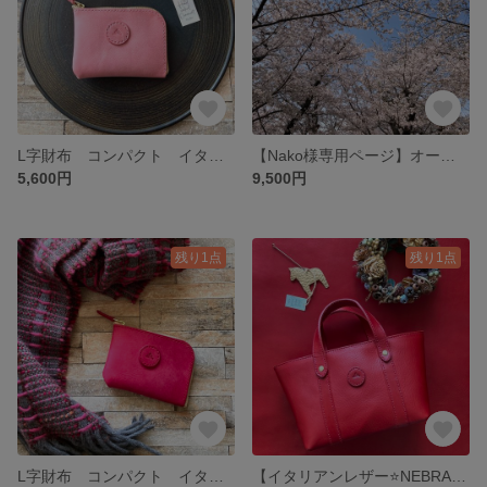
L字財布 コンパクト イタリアンレザー さくらピンク
【Nako様専用ページ】オーダーのお品です
5,600円
9,500円
残り1点
残り1点
L字財布 コンパクト イタリアンレザー マルゴー ピンク
【イタリアンレザー⭐️NEBRASKA イタリアンレッド⭐️ミニトートバッグ】