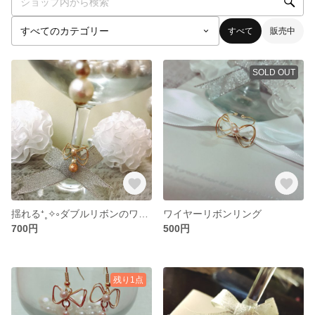
すべて
販売中
SOLD OUT
揺れる⁺˳✧༚ダブルリボンのワイヤーリング
ワイヤーリボンリング
700円
500円
残り1点