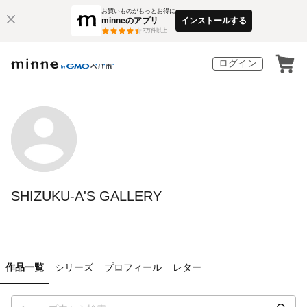
お買いものがもっとお得に
minneのアプリ
インストールする
3
万件以上
ログイン
SHIZUKU-A'S GALLERY
作品一覧
シリーズ
プロフィール
レター