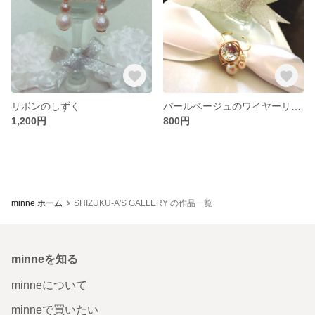
リボンのしずく
パールベージュのワイヤーリング
1,200円
800円
minne ホーム
SHIZUKU-A'S GALLERY の作品一覧
minneを知る
minneについて
minneで買いたい