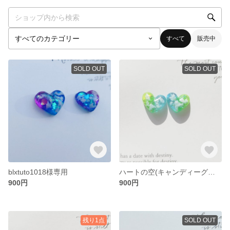
すべて
販売中
SOLD OUT
SOLD OUT
blxtuto1018様専用
ハートの空(キャンディーグリーン)
900円
900円
残り1点
SOLD OUT