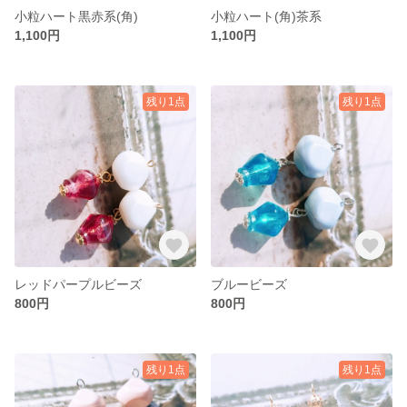
小粒ハート黒赤系(角)
小粒ハート(角)茶系
1,100円
1,100円
残り1点
残り1点
レッドパープルビーズ
ブルービーズ
800円
800円
残り1点
残り1点