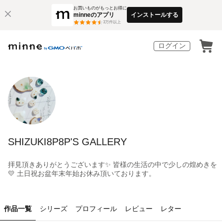
お買いものがもっとお得に
minneのアプリ
インストールする
3
万件以上
ログイン
SHIZUKI8P8P'S GALLERY
拝見頂きありがとうございます✨ 皆様の生活の中で少しの煌めきを
💛 土日祝お盆年末年始お休み頂いております。
作品一覧
シリーズ
プロフィール
レビュー
レター