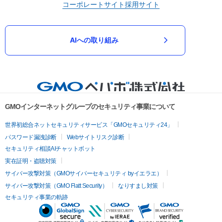
コーポレートサイト
採用サイト
AIへの取り組み
GMOインターネットグループのセキュリティ事業について
世界初総合ネットセキュリティサービス「GMOセキュリティ24」
パスワード漏洩診断
Webサイトリスク診断
セキュリティ相談AIチャットボット
実在証明・盗聴対策
サイバー攻撃対策（GMOサイバーセキュリティ byイエラエ）
サイバー攻撃対策（GMO Flatt Security）
なりすまし対策
セキュリティ事業の軌跡