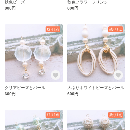
秋色ビーズ
秋色フラワーフリンジ
800円
800円
残り1点
残り1点
クリアビーズとパール
大ぶりホワイトビーズとパール
600円
600円
残り1点
残り1点