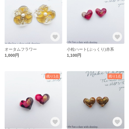
オータムフラワー
小粒ハート(ぷっくり)赤系
1,000円
1,100円
残り1点
残り1点