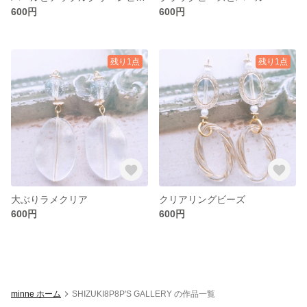
600円
600円
残り1点
残り1点
大ぶりラメクリア
クリアリングビーズ
600円
600円
minne ホーム
SHIZUKI8P8P'S GALLERY の作品一覧