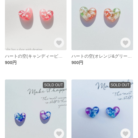
ハートの空(キャンディーピンク)
ハートの空(オレンジ&グリーン)
900円
900円
SOLD OUT
SOLD OUT