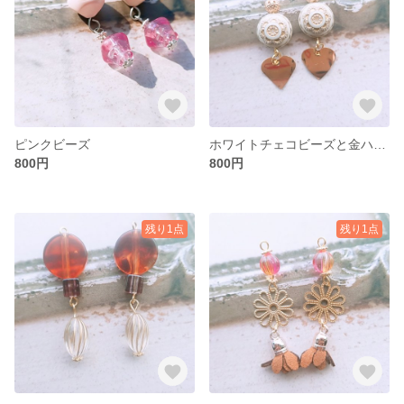
ピンクビーズ
ホワイトチェコビーズと金ハート
800円
800円
残り1点
残り1点