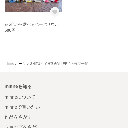
🌸6色から選べるハーバリウム小🌼
500円
minne ホーム
SHIZUKI-Y-H'S GALLERY の作品一覧
minneを知る
minneについて
minneで買いたい
作品をさがす
ショップをさがす