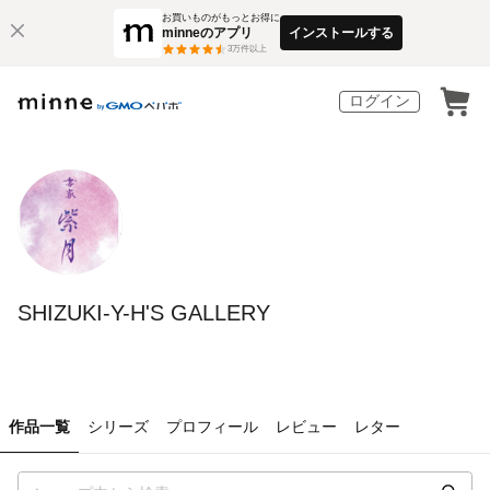
お買いものがもっとお得に
minneのアプリ
インストールする
3
万件以上
ログイン
SHIZUKI-Y-H'S GALLERY
作品一覧
シリーズ
プロフィール
レビュー
レター