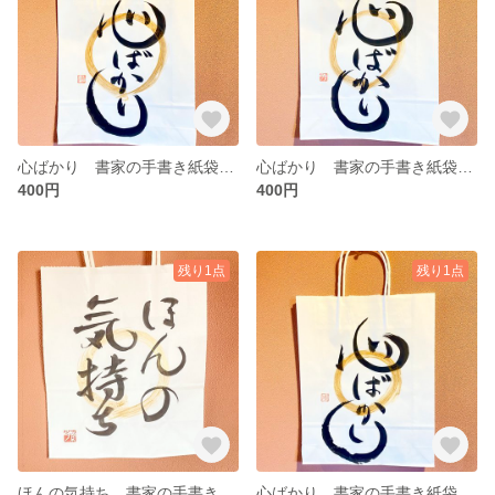
心ばかり 書家の手書き紙袋（大）
心ばかり 書家の手書き紙袋（大）
400円
400円
残り1点
残り1点
ほんの気持ち 書家の手書き紙袋（中）
心ばかり 書家の手書き紙袋（大）