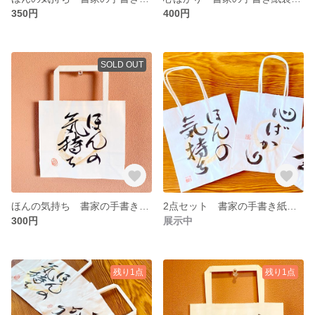
350円
400円
SOLD OUT
ほんの気持ち 書家の手書き紙袋（小）
2点セット 書家の手書き紙袋（中）
300円
展示中
残り1点
残り1点