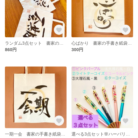
ランダム3点セット 書家の手書き紙袋（小）
心ばかり 書家の手書き紙袋（小）
860円
300円
一期一会 書家の手書き紙袋（中）
選べる3点セット🌸ハーバリウムボールペン🌼