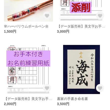
🌸ハーバリウムボールペン🌼
【データ販売有】美文字お手本テキスト＋添削〜お名前練習〜
1,500円
3,000円
【データ販売有】美文字お手本テキスト〜お名前練習〜
書家の手書き命名書
2,000円
3,500円