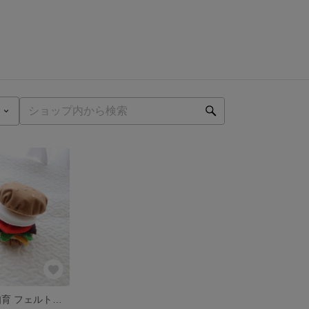
ハンバーガー 知育 フェルトおもちゃ英語 知育玩具