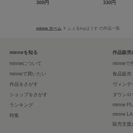
300円
330円
minne ホーム
ふぇるtoyはうす の作品一覧
minneを知る
作品販売
minneについて
minne
minneで買いたい
食品販売
作品をさがす
ヴィンテ
ショップをさがす
ダウンロ
minne P
ランキング
minne L
特集
販売支援