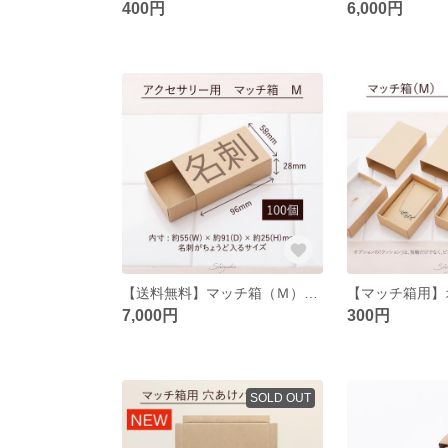
400円
6,000円
【送料無料】マッチ箱（Ｍ）★100個組★ 定形外郵便 クリックポスト対応 小箱 格安 激安 名刺サイズ 名刺が入る ギフトボックス
7,000円
300円
SOLD OUT