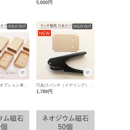
5,000円
SOLD OUT
SOLD OUT
【マッチ箱用】オプション単品 50個セット☆送料200円☆
穴あけパンチ（イヤリング） ★送料200円★ 台紙 穴あけ パンチ 格安 最安
1,780円