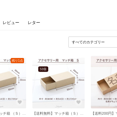
レビュー
レター
残り1点
【送料無料】マッチ箱 （Ｓ）★100個組★ 定形外郵便 クリックポスト対応 小箱 格安 激安 ギフトボックス
【送料無料】マッチ箱（Ｓ）★50個組★ 定形外郵便 クリックポスト対応 小箱 格安 激安 ギフトボックス