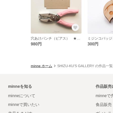
穴あけパンチ（ピアス） ★送料200円★ 台紙 穴あけ パンチ 格安 最安
980円
300円
minne ホーム
SHIZU-KU'S GALLERY の作品一覧
minneを知る
作品販売
minneについて
minne
minneで買いたい
食品販売