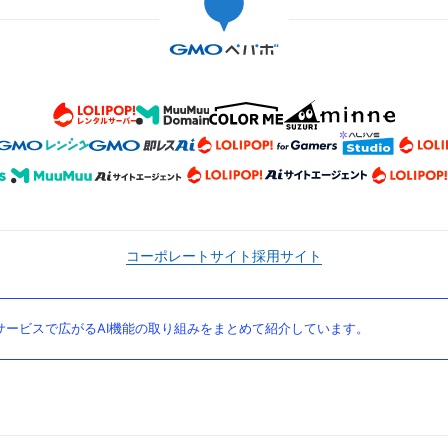
コーポレートサイト
採用サイト
ービスで広がるAI機能の取り組みをまとめて紹介しています。