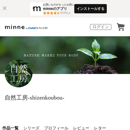
お買いものがもっとお得に
minneのアプリ
インストールする
3
万件以上
ログイン
自然工房-shizenkoubou-
作品一覧
シリーズ
プロフィール
レビュー
レター