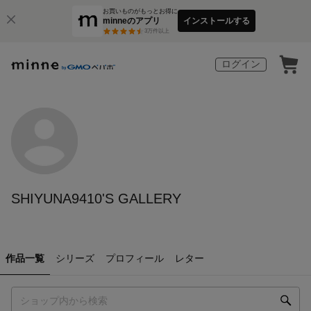
お買いものがもっとお得に
minneのアプリ
インストールする
3
万件以上
ログイン
SHIYUNA9410'S GALLERY
作品一覧
シリーズ
プロフィール
レター