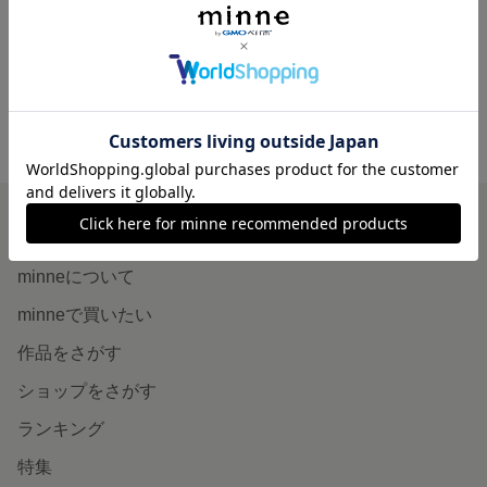
展示中
展示中
minne ホーム
shiyu0614 の作品一覧
minneを知る
minneについて
minneで買いたい
作品をさがす
ショップをさがす
ランキング
特集