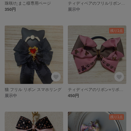
珠咲/たまこ様専用ページ
ティディベアのフリルリボンヘアゴム
350円
展示中
残り1点
猫 フリル リボン スマホリング
ティディベアのリボン×リボンヘアゴム
展示中
450円
残り1点