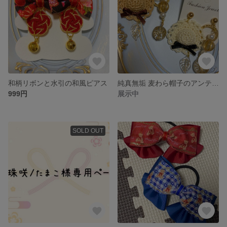
和柄リボンと水引の和風ピアス
純真無垢 麦わら帽子のアンティークビーズの耳飾り
999円
展示中
SOLD OUT