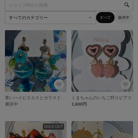
すべて
販売中
青いハイビスカスとガラスドーム
くまちゃんのいちご狩りピアス
展示中
1,600円
SOLD OUT