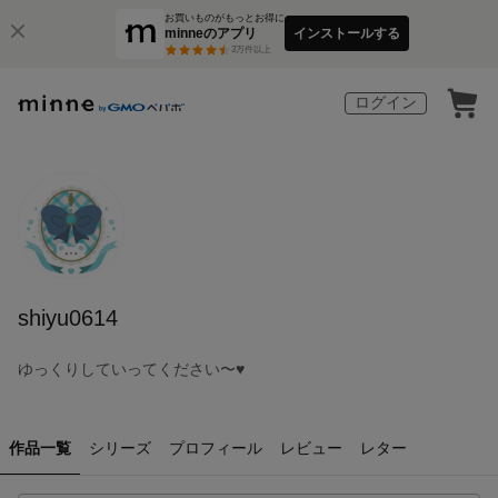
お買いものがもっとお得に
minneのアプリ
インストールする
3
万件以上
ログイン
shiyu0614
ゆっくりしていってください〜♥
作品一覧
シリーズ
プロフィール
レビュー
レター