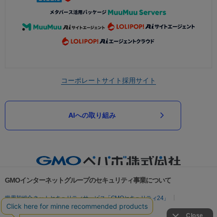
コーポレートサイト
採用サイト
AIへの取り組み
GMOインターネットグループのセキュリティ事業について
世界初総合ネットセキュリティサービス「GMOセキュリティ24」
パスワード漏洩診断
Webサイトリスク診断