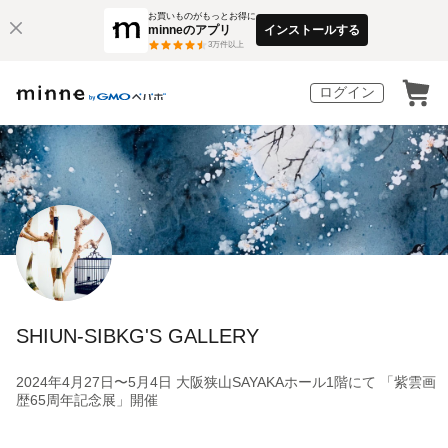
お買いものがもっとお得に
minneのアプリ
インストールする
3
万件以上
ログイン
SHIUN-SIBKG'S GALLERY
2024年4月27日〜5月4日 大阪狭山SAYAKAホール1階にて 「紫雲画
歴65周年記念展」開催