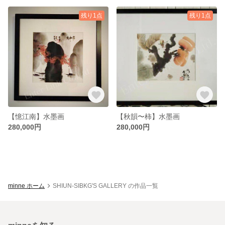
残り1点
残り1点
【憶江南】水墨画
【秋韻〜柿】水墨画
280,000円
280,000円
minne ホーム
SHIUN-SIBKG'S GALLERY の作品一覧